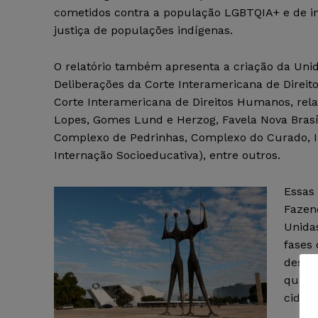
cometidos contra a população LGBTQIA+ e de in
justiça de populações indígenas.
O relatório também apresenta a criação da Uni
Deliberações da Corte Interamericana de Direit
Corte Interamericana de Direitos Humanos, rel
Lopes, Gomes Lund e Herzog, Favela Nova Brasíli
Complexo de Pedrinhas, Complexo do Curado, In
Internação Socioeducativa), entre outros.
Essas 
Fazen
Unida
fases 
desen
qualif
cidada