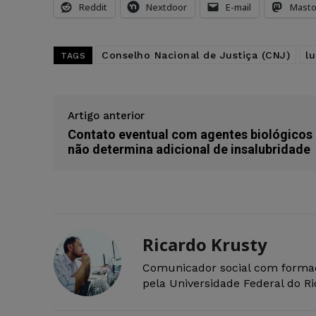
Reddit
Nextdoor
E-mail
Mast
Conselho Nacional de Justiça (CNJ)
lu
TAGS
Artigo anterior
Contato eventual com agentes biológicos
não determina adicional de insalubridade
Ricardo Krusty
Comunicador social com forma
pela Universidade Federal do R