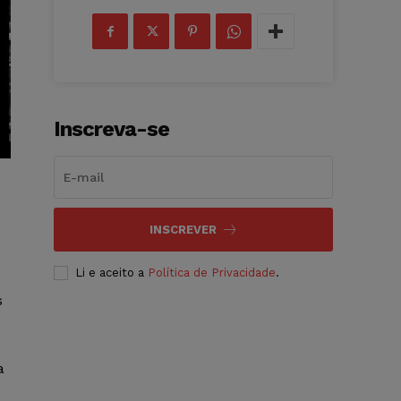
Inscreva-se
INSCREVER
Li e aceito a
Política de Privacidade
.
s
a