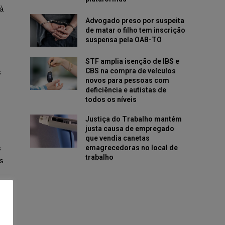
à
Advogado preso por suspeita
de matar o filho tem inscrição
suspensa pela OAB-TO
STF amplia isenção de IBS e
CBS na compra de veículos
s
novos para pessoas com
deficiência e autistas de
todos os níveis
Justiça do Trabalho mantém
justa causa de empregado
que vendia canetas
s
emagrecedoras no local de
trabalho
s