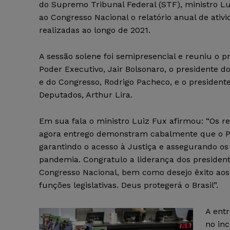
do Supremo Tribunal Federal (STF), ministro Lu
ao Congresso Nacional o relatório anual de ativ
realizadas ao longo de 2021.
A sessão solene foi semipresencial e reuniu o p
Poder Executivo, Jair Bolsonaro, o presidente d
e do Congresso, Rodrigo Pacheco, e o presiden
Deputados, Arthur Lira.
Em sua fala o ministro Luiz Fux afirmou: “Os re
agora entrego demonstram cabalmente que o Pod
garantindo o acesso à Justiça e assegurando os
pandemia. Congratulo a liderança dos presiden
Congresso Nacional, bem como desejo êxito aos 
funções legislativas. Deus protegerá o Brasil”.
A entr
no inc