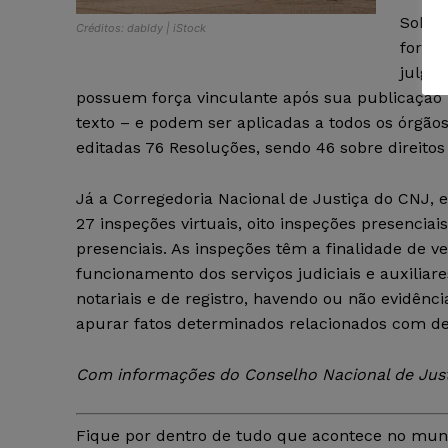
Sobre 
Créditos: dabldy | iStock
foram
julgad
possuem força vinculante após sua publicação –
texto – e podem ser aplicadas a todos os órgão
editadas 76 Resoluções, sendo 46 sobre direito
Já a Corregedoria Nacional de Justiça do CNJ, 
27 inspeções virtuais, oito inspeções presenciais
presenciais. As inspeções têm a finalidade de ver
funcionamento dos serviços judiciais e auxiliare
notariais e de registro, havendo ou não evidênci
apurar fatos determinados relacionados com de
Com informações do Conselho Nacional de Just
Fique por dentro de tudo que acontece no mun