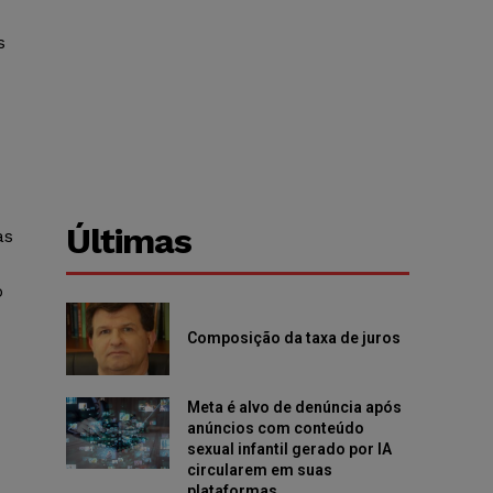
s
Últimas
as
o
Composição da taxa de juros
Meta é alvo de denúncia após
anúncios com conteúdo
sexual infantil gerado por IA
circularem em suas
plataformas