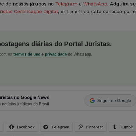
ipe de nossos grupos no
Telegram
e
WhatsApp.
Adquira s
ristas Certificação Digital
, entre em contato conosco por e
postagens diárias do Portal Juristas.
o com os
termos de uso
e
privacidade
do Whatsapp.
ristas no Google News
Seguir no Google
 notícias jurídicas do Brasil
s
Facebook
Telegram
Pinterest
Tumblr