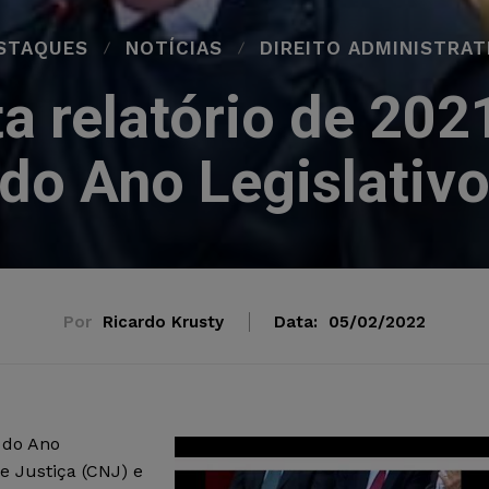
STAQUES
NOTÍCIAS
DIREITO ADMINISTRAT
a relatório de 202
do Ano Legislativ
Por
Ricardo Krusty
Data:
05/02/2022
 do Ano
e Justiça (CNJ) e