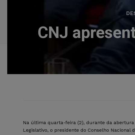
DE
CNJ apresent
Na última quarta-feira (2), durante da abertura
Legislativo, o presidente do Conselho Nacional d