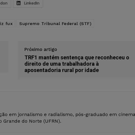
odon
LinkedIn
iz fux
Supremo Tribunal Federal (STF)
Próximo artigo
TRF1 mantém sentença que reconheceu o
direito de uma trabalhadora à
aposentadoria rural por idade
ção em jornalismo e radialismo, pós-graduado em cinem
io Grande do Norte (UFRN).