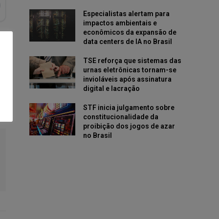
Especialistas alertam para
impactos ambientais e
econômicos da expansão de
data centers de IA no Brasil
TSE reforça que sistemas das
urnas eletrônicas tornam-se
invioláveis após assinatura
digital e lacração
STF inicia julgamento sobre
constitucionalidade da
proibição dos jogos de azar
no Brasil