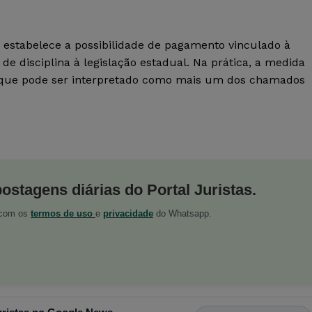
 estabelece a possibilidade de pagamento vinculado à
de disciplina à legislação estadual. Na prática, a medida
que pode ser interpretado como mais um dos chamados
postagens diárias do Portal Juristas.
o com os
termos de uso
e
privacidade
do Whatsapp.