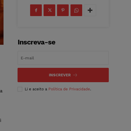
Inscreva-se
INSCREVER
Li e aceito a
Política de Privacidade
.
 a
i