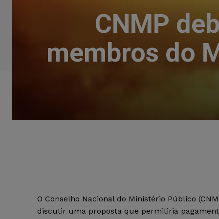
CNMP deba
membros do M
O Conselho Nacional do Ministério Público (CNM
discutir uma proposta que permitiria pagament