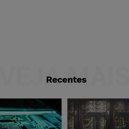
VEJA MAI
Recentes