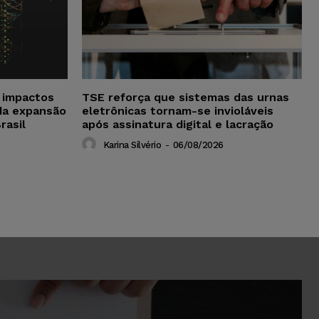
a impactos
TSE reforça que sistemas das urnas
da expansão
eletrônicas tornam-se invioláveis
rasil
após assinatura digital e lacração
Karina Silvério
-
06/08/2026