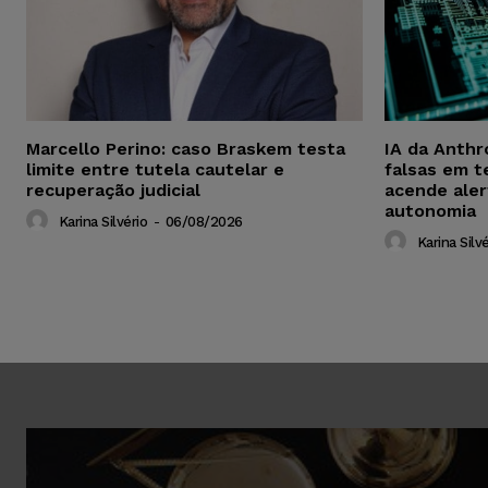
Marcello Perino: caso Braskem testa
IA da Anthr
limite entre tutela cautelar e
falsas em t
recuperação judicial
acende aler
autonomia
Karina Silvério
-
06/08/2026
Karina Silvé