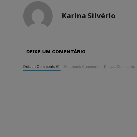
Karina Silvério
DEIXE UM COMENTÁRIO
Default Comments (0)
Facebook Comments
Disqus Comments