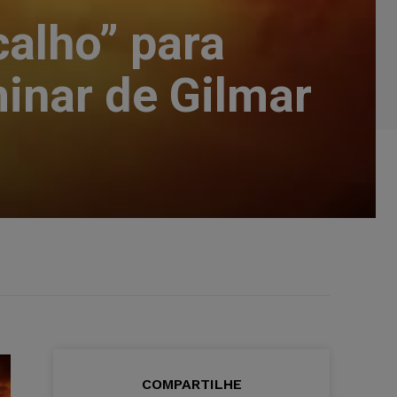
alho” para
nar de Gilmar
COMPARTILHE