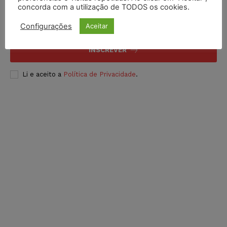
concorda com a utilização de TODOS os cookies.
Configurações
Aceitar
INSCREVER
Li e aceito a
Política de Privacidade
.