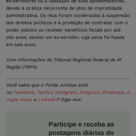
ex-servidores ou a cassação de suas aposentadorias,
devido à prática recorrente de atos de improbidade
administrativa. Os réus foram condenados à suspensão
dos direitos políticos e à proibição de contratar com o
poder público ou receber benefícios fiscais por até
oito anos, exceto um ex-servidor, cuja pena foi fixada
em seis anos.
Com informações do Tribunal Regional Federal da 4ª
Região (TRF4).
Você sabia que o Portal Juristas está
no
Facebook
,
Twitter
,
Instagram
,
Telegram
,
WhatsApp
,
G
oogle News
e
Linkedin
? Siga-nos!
Participe e receba as
postagens diárias do