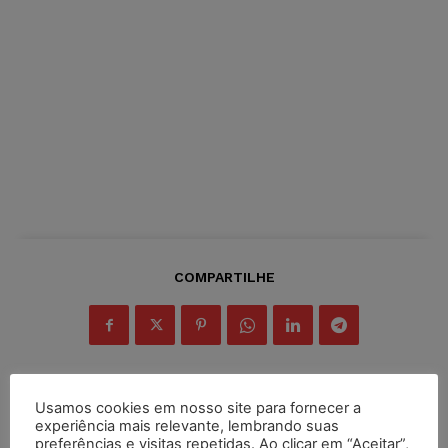
COMPARTILHE
Usamos cookies em nosso site para fornecer a
experiência mais relevante, lembrando suas
Inscreva-se
preferências e visitas repetidas. Ao clicar em “Aceitar”,