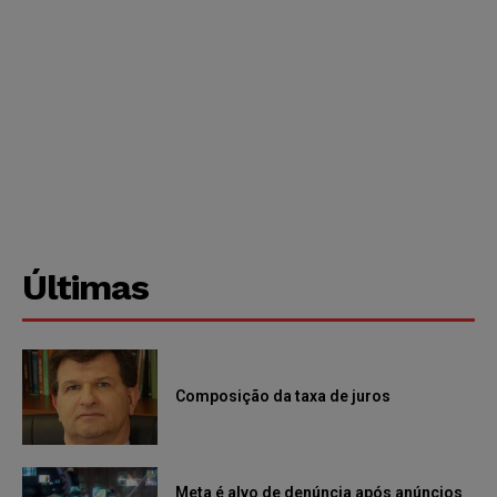
Últimas
Composição da taxa de juros
Meta é alvo de denúncia após anúncios