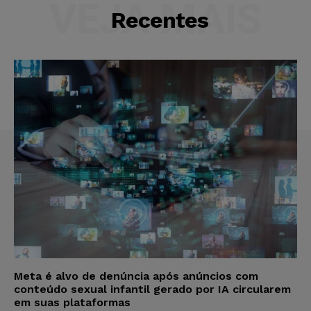
VEJA MAIS
Recentes
Meta é alvo de denúncia após anúncios com
conteúdo sexual infantil gerado por IA circularem
em suas plataformas