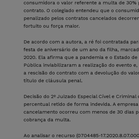
consumidora o valor referente a multa de 30% 
contrato. O colegiado entendeu que o consumid
penalizado pelos contratos cancelados decorre
fortuito ou força maior.
De acordo com a autora, a ré foi contratada par
festa de aniversário de um ano da filha, marcad
2020. Ela afirma que a pandemia e o Estado d
Pública inviabilizaram a realização do evento e, 
a rescisão do contrato com a devolução do valor
título de cláusula penal.
Decisão do 2º Juizado Especial Cível e Criminal
percentual retido de forma indevida. A empres
cancelamento ocorreu com menos de 30 dias par
cobrança da multa.
Ao analisar o recurso (0704485-17.2020.8.07.00