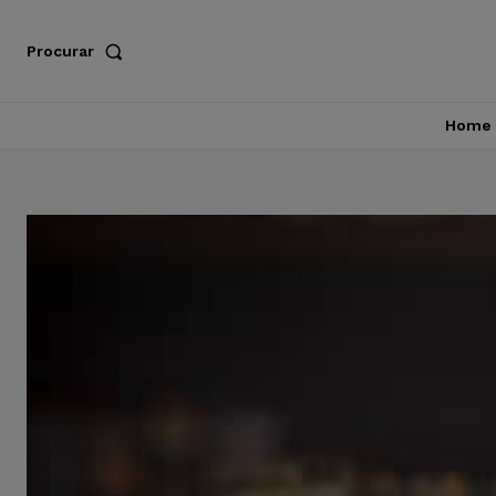
Procurar
Home