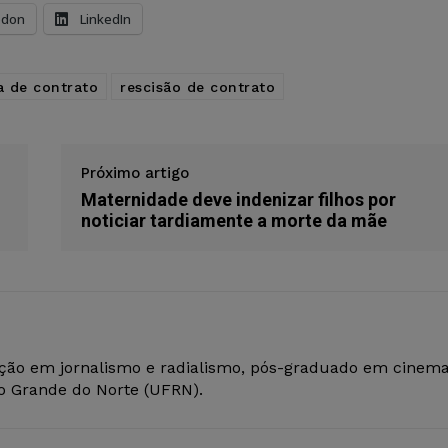
odon
LinkedIn
a de contrato
rescisão de contrato
Próximo artigo
Maternidade deve indenizar filhos por
noticiar tardiamente a morte da mãe
ção em jornalismo e radialismo, pós-graduado em cinem
io Grande do Norte (UFRN).