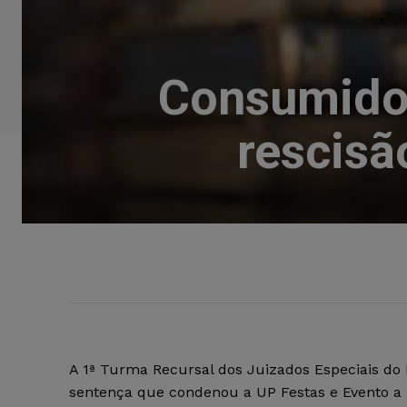
Consumidor
rescisã
A 1ª Turma Recursal dos Juizados Especiais do
sentença que condenou a UP Festas e Evento a r