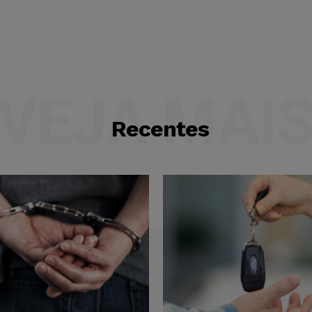
VEJA MAI
Recentes