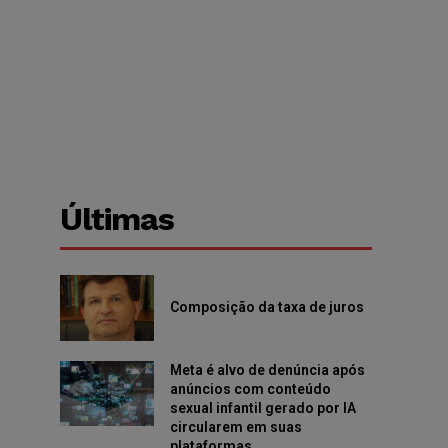
Últimas
Composição da taxa de juros
Meta é alvo de denúncia após
anúncios com conteúdo
sexual infantil gerado por IA
circularem em suas
plataformas