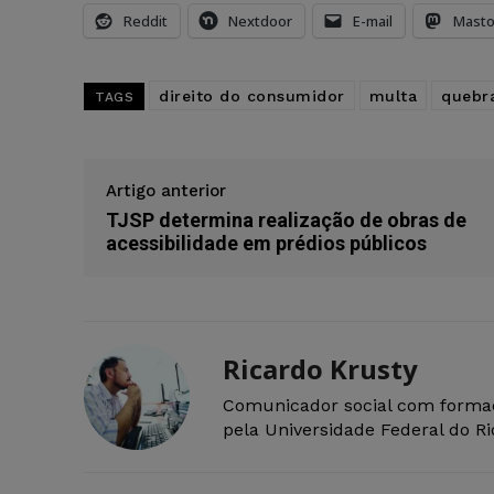
Reddit
Nextdoor
E-mail
Mast
direito do consumidor
multa
quebr
TAGS
Artigo anterior
TJSP determina realização de obras de
acessibilidade em prédios públicos
Ricardo Krusty
Comunicador social com forma
pela Universidade Federal do R