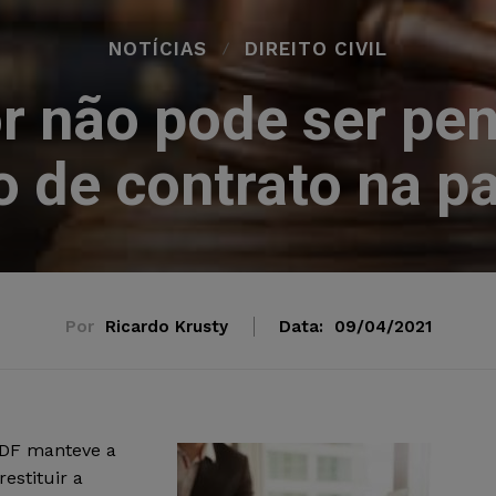
NOTÍCIAS
DIREITO CIVIL
 não pode ser pen
o de contrato na 
Por
Ricardo Krusty
Data:
09/04/2021
 DF manteve a
estituir a