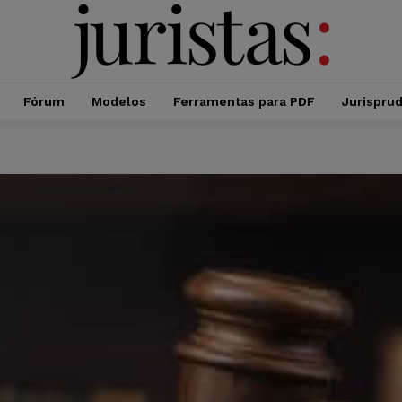
Fórum
Modelos
Ferramentas para PDF
Jurispru