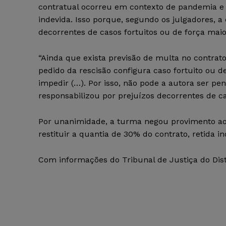
contratual ocorreu em contexto de pandemia e 
indevida. Isso porque, segundo os julgadores, 
decorrentes de casos fortuitos ou de força maio
“Ainda que exista previsão de multa no contrato
pedido da rescisão configura caso fortuito ou de
impedir (…). Por isso, não pode a autora ser pe
responsabilizou por prejuízos decorrentes de ca
Por unanimidade, a turma negou provimento a
restituir a quantia de 30% do contrato, retida 
Com informações do Tribunal de Justiça do Distri