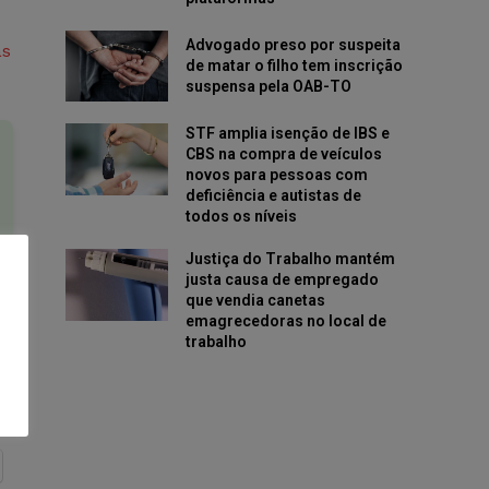
Advogado preso por suspeita
as
de matar o filho tem inscrição
suspensa pela OAB-TO
STF amplia isenção de IBS e
CBS na compra de veículos
novos para pessoas com
deficiência e autistas de
todos os níveis
Justiça do Trabalho mantém
justa causa de empregado
que vendia canetas
emagrecedoras no local de
trabalho