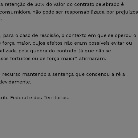
a retenção de 30% do valor do contrato celebrado é
a consumidora não pode ser responsabilizada por prejuízos
r.
, para o caso de rescisão, o contexto em que se operou o
 força maior, cujos efeitos não eram possíveis evitar ou
nalizada pela quebra do contrato, já que não se
sos fortuitos ou de força maior”, afirmaram.
o recurso mantendo a sentença que condenou a ré a
indevidamente.
to Federal e dos Territórios.