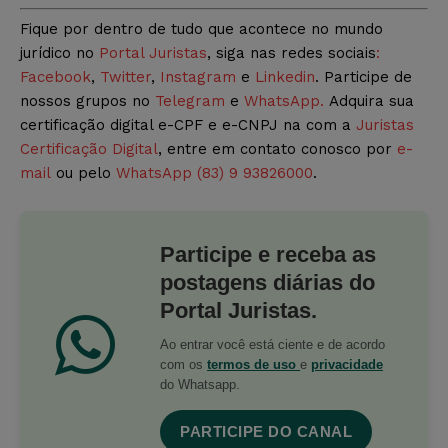
Fique por dentro de tudo que acontece no mundo
jurídico no
Portal Juristas
, siga nas redes sociais
:
Facebook
,
Twitter
,
Instagram
e
Linkedin
. Participe de
nossos grupos no
Telegram
e
WhatsApp.
Adquira sua
certificação digital e-CPF e e-CNPJ na com a
Juristas
Certificação Digital
, entre em contato conosco por
e-
mail
ou pelo
WhatsApp (83) 9 93826000
.
Participe e receba as
postagens diárias do
Portal Juristas.
Ao entrar você está ciente e de acordo
com os
termos de uso
e
privacidade
do Whatsapp.
PARTICIPE DO CANAL