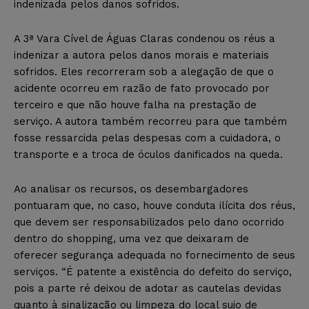
indenizada pelos danos sofridos.
A 3ª Vara Cível de Águas Claras condenou os réus a
indenizar a autora pelos danos morais e materiais
sofridos. Eles recorreram sob a alegação de que o
acidente ocorreu em razão de fato provocado por
terceiro e que não houve falha na prestação de
serviço. A autora também recorreu para que também
fosse ressarcida pelas despesas com a cuidadora, o
transporte e a troca de óculos danificados na queda.
Ao analisar os recursos, os desembargadores
pontuaram que, no caso, houve conduta ilícita dos réus,
que devem ser responsabilizados pelo dano ocorrido
dentro do shopping, uma vez que deixaram de
oferecer segurança adequada no fornecimento de seus
serviços. “É patente a existência do defeito do serviço,
pois a parte ré deixou de adotar as cautelas devidas
quanto à sinalização ou limpeza do local sujo de