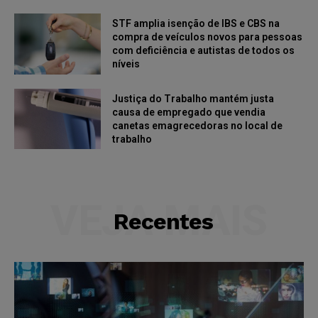
STF amplia isenção de IBS e CBS na
compra de veículos novos para pessoas
com deficiência e autistas de todos os
níveis
Justiça do Trabalho mantém justa
causa de empregado que vendia
canetas emagrecedoras no local de
trabalho
VEJA MAIS
Recentes