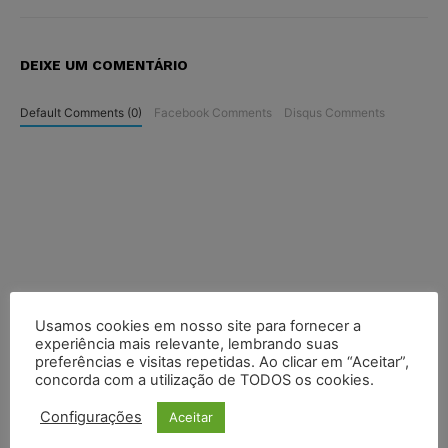
DEIXE UM COMENTÁRIO
Default Comments (0)
Facebook Comments
Disqus Comments
Usamos cookies em nosso site para fornecer a
experiência mais relevante, lembrando suas
preferências e visitas repetidas. Ao clicar em “Aceitar”,
concorda com a utilização de TODOS os cookies.
Configurações
Aceitar