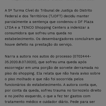
A 5ª Turma Cível do Tribunal de Justiça do Distrito
Federal e dos Territórios (TJDFT) decidiu manter
parcialmente a sentença que condenou o DF Plaza
LTDA e a TENCO Shopping Centers a indenizar a
consumidora que sofreu uma queda no
estabelecimento. Os desembargadores concluíram que
houve defeito na prestação do serviço.
Narra a autora nos autos do processo (0702444-
35.2020.8.07.0020), que sofreu uma queda após
escorregar em uma porção de sorvete derramada no
piso do shopping. Ela relata que não havia aviso sobre
o piso molhado e que não foi socorrida pelos
funcionários do estabelecimento. A autora conta que,
por conta da queda, sofreu trauma no tornozelo direito
e no joelho esquerdo, o que a fez ter gastos com
tratamento médico e cuidador diário. Pede para ser