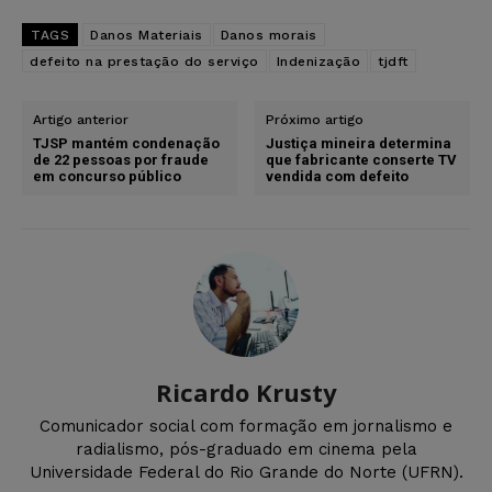
TAGS
Danos Materiais
Danos morais
defeito na prestação do serviço
Indenização
tjdft
Artigo anterior
Próximo artigo
TJSP mantém condenação
Justiça mineira determina
de 22 pessoas por fraude
que fabricante conserte TV
em concurso público
vendida com defeito
Ricardo Krusty
Comunicador social com formação em jornalismo e
radialismo, pós-graduado em cinema pela
Universidade Federal do Rio Grande do Norte (UFRN).