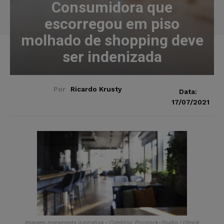
Consumidora que
escorregou em piso
molhado de shopping deve
ser indenizada
Por
Ricardo Krusty
Data:
17/07/2021
Imagem meramente ilustrativa – Créditos: Prostock-Studio / iStock