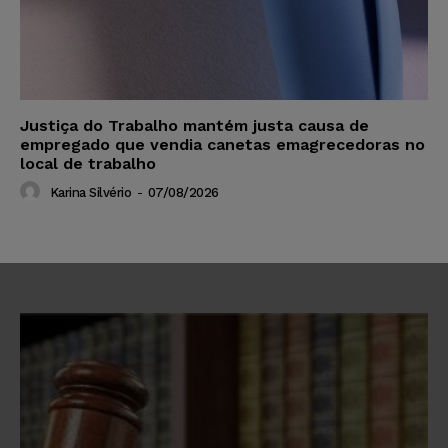
Justiça do Trabalho mantém justa causa de
empregado que vendia canetas emagrecedoras no
local de trabalho
Karina Silvério
-
07/08/2026