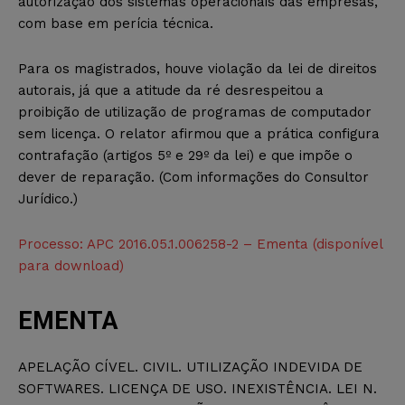
autorização dos sistemas operacionais das empresas,
com base em perícia técnica.
Para os magistrados, houve violação da lei de direitos
autorais, já que a atitude da ré desrespeitou a
proibição de utilização de programas de computador
sem licença. O relator afirmou que a prática configura
contrafação (artigos 5º e 29º da lei) e que impõe o
dever de reparação. (Com informações do Consultor
Jurídico.)
Processo: APC 2016.05.1.006258-2 – Ementa (disponível
para download)
EMENTA
APELAÇÃO CÍVEL. CIVIL. UTILIZAÇÃO INDEVIDA DE
SOFTWARES. LICENÇA DE USO. INEXISTÊNCIA. LEI N.