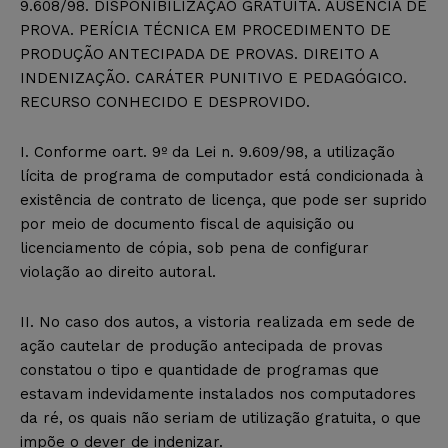
9.608/98. DISPONIBILIZAÇÃO GRATUITA. AUSÊNCIA DE
PROVA. PERÍCIA TÉCNICA EM PROCEDIMENTO DE
PRODUÇÃO ANTECIPADA DE PROVAS. DIREITO A
INDENIZAÇÃO. CARÁTER PUNITIVO E PEDAGÓGICO.
RECURSO CONHECIDO E DESPROVIDO.
I. Conforme oart. 9º da Lei n. 9.609/98, a utilização
lícita de programa de computador está condicionada à
existência de contrato de licença, que pode ser suprido
por meio de documento fiscal de aquisição ou
licenciamento de cópia, sob pena de configurar
violação ao direito autoral.
II. No caso dos autos, a vistoria realizada em sede de
ação cautelar de produção antecipada de provas
constatou o tipo e quantidade de programas que
estavam indevidamente instalados nos computadores
da ré, os quais não seriam de utilização gratuita, o que
impõe o dever de indenizar.