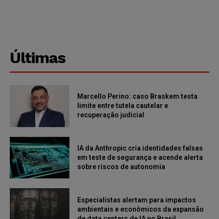
Últimas
Marcello Perino: caso Braskem testa
limite entre tutela cautelar e
recuperação judicial
IA da Anthropic cria identidades falsas
em teste de segurança e acende alerta
sobre riscos de autonomia
Especialistas alertam para impactos
ambientais e econômicos da expansão
de data centers de IA no Brasil