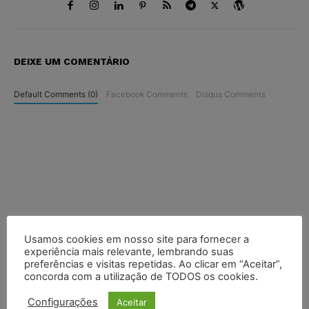
DEIXE UM COMENTÁRIO
Default Comments (0)
Facebook Comments
Disqus Comments
Usamos cookies em nosso site para fornecer a
experiência mais relevante, lembrando suas
preferências e visitas repetidas. Ao clicar em “Aceitar”,
concorda com a utilização de TODOS os cookies.
Configurações
Aceitar