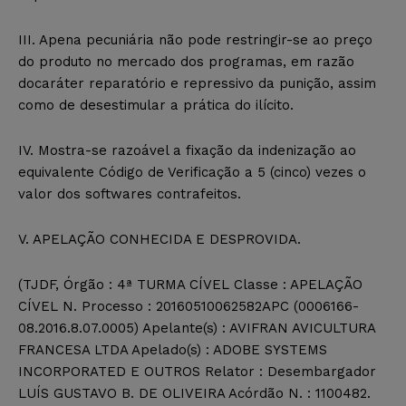
III. Apena pecuniária não pode restringir-se ao preço
do produto no mercado dos programas, em razão
docaráter reparatório e repressivo da punição, assim
como de desestimular a prática do ilícito.
IV. Mostra-se razoável a fixação da indenização ao
equivalente Código de Verificação a 5 (cinco) vezes o
valor dos softwares contrafeitos.
V. APELAÇÃO CONHECIDA E DESPROVIDA.
(TJDF, Órgão : 4ª TURMA CÍVEL Classe : APELAÇÃO
CÍVEL N. Processo : 20160510062582APC (0006166-
08.2016.8.07.0005) Apelante(s) : AVIFRAN AVICULTURA
FRANCESA LTDA Apelado(s) : ADOBE SYSTEMS
INCORPORATED E OUTROS Relator : Desembargador
LUÍS GUSTAVO B. DE OLIVEIRA Acórdão N. : 1100482.