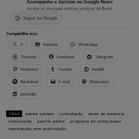
Acompanhe o Juristas no Google News
receba as principais notícias jurídicas do Brasil
Seguir no Google
Compartilhe isso:
X
Imprimir
WhatsApp
Threads
Facebook
Telegram
Pinterest
Tumblr
Reddit
Nextdoor
E-mail
Mastodon
LinkedIn
TAGS
adobe system
contrafação
dever de indenizar
Indenização
pacote adobe
programa de computador
reprodução sem autorização