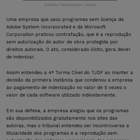
Créditos: PashaIgnatov | iStock
Uma empresa que usou programas sem licença da
Adobe System Incorporated e da Microsoft
Corporation praticou contrafação, que é a reprodução
sem autorização do autor de obra protegida por
direitos autorais. O ato, considerado ilícito, gera dever
de indenizar.
Assim entendeu a 4ª Turma Cível do TJDF ao manter a
decisão da primeira instância que condenou a empresa
ao pagamento de indenização no valor de 5 vezes o
valor de cada software utilizado indevidamente.
Em sua defesa, a empresa alegou que os programas
são disponibilizados gratuitamente nos sites das
autoras, mas o tribunal entendeu ser incontroversa a
titularidade dos programas e a reprodução sem