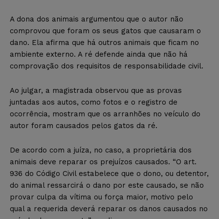
A dona dos animais argumentou que o autor não
comprovou que foram os seus gatos que causaram o
dano. Ela afirma que há outros animais que ficam no
ambiente externo. A ré defende ainda que não há
comprovação dos requisitos de responsabilidade civil.
Ao julgar, a magistrada observou que as provas
juntadas aos autos, como fotos e o registro de
ocorrência, mostram que os arranhões no veículo do
autor foram causados pelos gatos da ré.
De acordo com a juíza, no caso, a proprietária dos
animais deve reparar os prejuízos causados. “O art.
936 do Código Civil estabelece que o dono, ou detentor,
do animal ressarcirá o dano por este causado, se não
provar culpa da vítima ou força maior, motivo pelo
qual a requerida deverá reparar os danos causados no