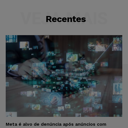
VEJA MAIS
Recentes
Meta é alvo de denúncia após anúncios com