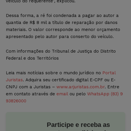
veículo do requerente”, explicou.
Dessa forma, a ré foi condenada a pagar ao autor a
quantia de R$ 8 mil a título de reparação por danos
materiais. O valor corresponde ao menor orçamento
apresentado pelo autor para conserto do veículo.
Com informações do Tribunal de Justiça do Distrito
Federal e dos Territórios
Leia mais notícias sobre o mundo jurídico no
Portal
Juristas
. Adquira seu certificado digital E-CPF ou E-
CNPJ com a Juristas –
www.arjuristas.com.br
. Entre
em contato através de
email
ou pelo
WhatsApp (83) 9
93826000
Participe e receba as