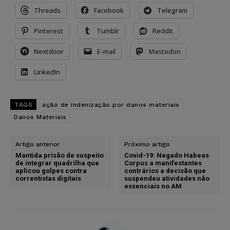
Threads
Facebook
Telegram
Pinterest
Tumblr
Reddit
Nextdoor
E-mail
Mastodon
LinkedIn
TAGS
ação de indenização por danos materiais
Danos Materiais
Artigo anterior
Próximo artigo
Mantida prisão de suspeito
Covid-19: Negado Habeas
de integrar quadrilha que
Corpus a manifestantes
aplicou golpes contra
contrários a decisão que
correntistas digitais
suspendeu atividades não
essenciais no AM