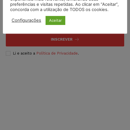
preferências e visitas repetidas. Ao clicar em “Aceitar”,
Inscreva-se
concorda com a utilização de TODOS os cookies.
Configurações
Aceitar
INSCREVER
Li e aceito a
Política de Privacidade
.