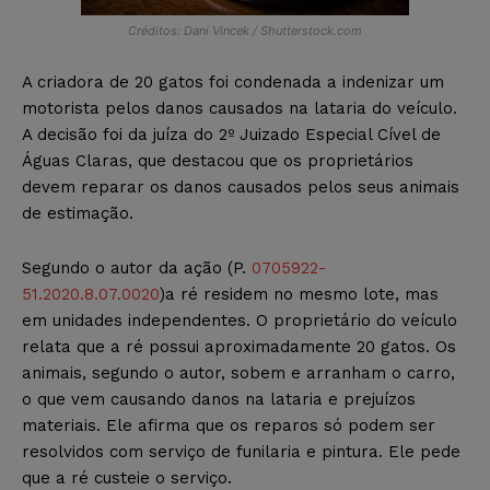
Créditos: Dani Vincek / Shutterstock.com
A criadora de 20 gatos foi condenada a indenizar um
motorista pelos danos causados na lataria do veículo.
A decisão foi da juíza do 2º Juizado Especial Cível de
Águas Claras, que destacou que os proprietários
devem reparar os danos causados pelos seus animais
de estimação.
Segundo o autor da ação (P.
0705922-
51.2020.8.07.0020
)a ré residem no mesmo lote, mas
em unidades independentes. O proprietário do veículo
relata que a ré possui aproximadamente 20 gatos. Os
animais, segundo o autor, sobem e arranham o carro,
o que vem causando danos na lataria e prejuízos
materiais. Ele afirma que os reparos só podem ser
resolvidos com serviço de funilaria e pintura. Ele pede
que a ré custeie o serviço.