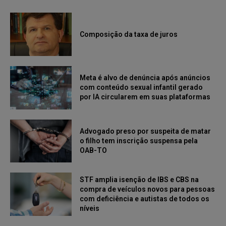
Composição da taxa de juros
Meta é alvo de denúncia após anúncios
com conteúdo sexual infantil gerado
por IA circularem em suas plataformas
Advogado preso por suspeita de matar
o filho tem inscrição suspensa pela
OAB-TO
STF amplia isenção de IBS e CBS na
compra de veículos novos para pessoas
com deficiência e autistas de todos os
níveis