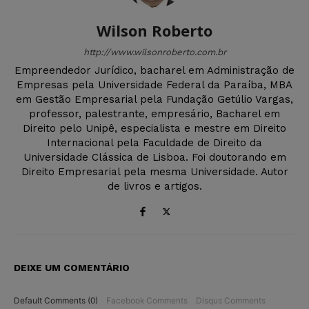
Wilson Roberto
http://www.wilsonroberto.com.br
Empreendedor Jurídico, bacharel em Administração de
Empresas pela Universidade Federal da Paraíba, MBA
em Gestão Empresarial pela Fundação Getúlio Vargas,
professor, palestrante, empresário, Bacharel em
Direito pelo Unipê, especialista e mestre em Direito
Internacional pela Faculdade de Direito da
Universidade Clássica de Lisboa. Foi doutorando em
Direito Empresarial pela mesma Universidade. Autor
de livros e artigos.
DEIXE UM COMENTÁRIO
Default Comments (0)
Facebook Comments
Disqus Comments