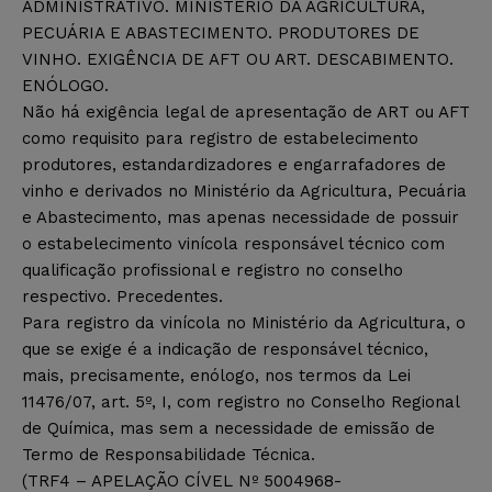
ADMINISTRATIVO. MINISTÉRIO DA AGRICULTURA,
PECUÁRIA E ABASTECIMENTO. PRODUTORES DE
VINHO. EXIGÊNCIA DE AFT OU ART. DESCABIMENTO.
ENÓLOGO.
Não há exigência legal de apresentação de ART ou AFT
como requisito para registro de estabelecimento
produtores, estandardizadores e engarrafadores de
vinho e derivados no Ministério da Agricultura, Pecuária
e Abastecimento, mas apenas necessidade de possuir
o estabelecimento vinícola responsável técnico com
qualificação profissional e registro no conselho
respectivo. Precedentes.
Para registro da vinícola no Ministério da Agricultura, o
que se exige é a indicação de responsável técnico,
mais, precisamente, enólogo, nos termos da Lei
11476/07, art. 5º, I, com registro no Conselho Regional
de Química, mas sem a necessidade de emissão de
Termo de Responsabilidade Técnica.
(TRF4 – APELAÇÃO CÍVEL Nº 5004968-