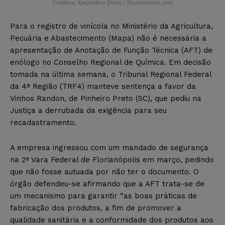
Créditos: Karpenkov Denis / Shutterstock.com
Para o registro de vinícola no Ministério da Agricultura,
Pecuária e Abastecimento (Mapa) não é necessária a
apresentação de Anotação de Função Técnica (AFT) de
enólogo no Conselho Regional de Química. Em decisão
tomada na última semana, o Tribunal Regional Federal
da 4ª Região (TRF4) manteve sentença a favor da
Vinhos Randon, de Pinheiro Preto (SC), que pediu na
Justiça a derrubada da exigência para seu
recadastramento.
A empresa ingressou com um mandado de segurança
na 2ª Vara Federal de Florianópolis em março, pedindo
que não fosse autuada por não ter o documento. O
órgão defendeu-se afirmando que a AFT trata-se de
um mecanismo para garantir “as boas práticas de
fabricação dos produtos, a fim de promover a
qualidade sanitária e a conformidade dos produtos aos