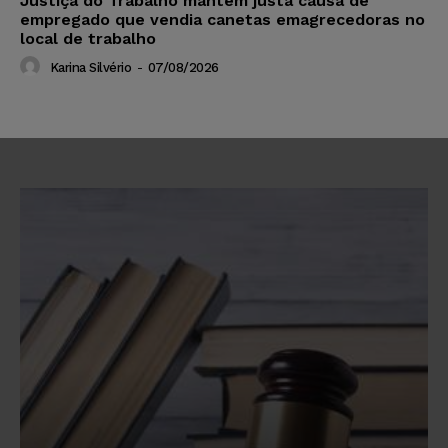
Justiça do Trabalho mantém justa causa de
empregado que vendia canetas emagrecedoras no
local de trabalho
Karina Silvério
-
07/08/2026