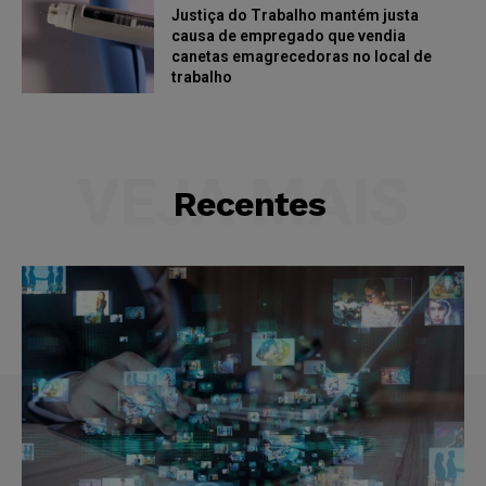
Justiça do Trabalho mantém justa
causa de empregado que vendia
canetas emagrecedoras no local de
trabalho
VEJA MAIS
Recentes