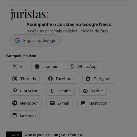
Acompanhe o Juristas no Google News
receba as principais notícias jurídicas do Brasil
Seguir no Google
Compartilhe isso:
X
Imprimir
WhatsApp
Threads
Facebook
Telegram
Pinterest
Tumblr
Reddit
Nextdoor
E-mail
Mastodon
LinkedIn
TAGS
Anotação de Função Técnica