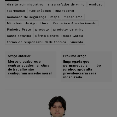
direito administrativo
engarrafador de vinho
enólogo
fabricação
florianópolis
juiz federal
mandado de segurança
mapa
mecanismo
Ministério da Agricultura
Pecuária e Abastecimento
Pinheiro Preto
produto
produtor de vinho
santa catarina
Sérgio Renato Tejada Garcia
termo de responsabilidade técnica
vinícola
Artigo anterior
Próximo artigo
Meros dissabores e
Empregada que
contrariedades na rotina
permaneceu em limbo
de trabalho não
jurídico após alta
configuram assédio moral
previdenciária será
indenizada