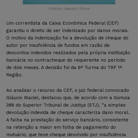
Créditos: Gearstd / iStock
Um correntista da Caixa Econômica Federal (CEF)
garantiu o direito de ser indenizado por danos morais.
O motivo da indenização foi a devolução de cheque do
autor por insuficiência de fundos em razão de
descontos indevidos realizados pela própria instituição
bancária no contracheque do requerente no período
de dois meses. A decisão foi da 6ª Turma do TRF 1ª
Região.
Ao analisar o recurso da CEF, o juiz federal convocado
Gláucio Maciel, destacou que, de acordo com a Súmula
388 do Superior Tribunal de Justiça (STJ), “a simples
devolução indevida de cheque caracteriza dano moral.
A falha na prestação do serviço bancário, consistente
na retenção a maior em folha de pagamento do
mutuário, que teve cheque devolvido por insuficiência