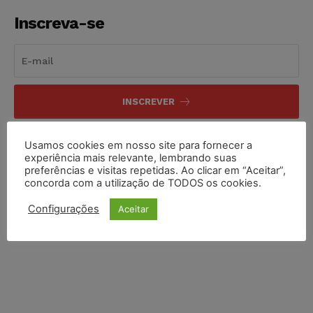
Inscreva-se
INSCREVER
Li e aceito a
Política de Privacidade
.
Usamos cookies em nosso site para fornecer a
experiência mais relevante, lembrando suas
preferências e visitas repetidas. Ao clicar em “Aceitar”,
concorda com a utilização de TODOS os cookies.
Configurações
Aceitar