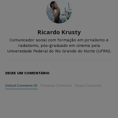
Ricardo Krusty
Comunicador social com formação em jornalismo e
radialismo, pós-graduado em cinema pela
Universidade Federal do Rio Grande do Norte (UFRN).
DEIXE UM COMENTÁRIO
Default Comments (0)
Facebook Comments
Disqus Comments