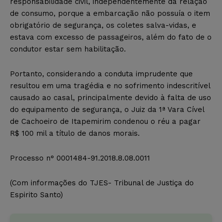
responsabilidade civil, independentemente da relação
de consumo, porque a embarcação não possuía o item
obrigatório de segurança, os coletes salva-vidas, e
estava com excesso de passageiros, além do fato de o
condutor estar sem habilitação.
Portanto, considerando a conduta imprudente que
resultou em uma tragédia e no sofrimento indescritível
causado ao casal, principalmente devido à falta de uso
do equipamento de segurança, o Juiz da 1ª Vara Cível
de Cachoeiro de Itapemirim condenou o réu a pagar
R$ 100 mil a título de danos morais.
Processo n° 0001484-91.2018.8.08.0011
(Com informações do TJES- Tribunal de Justiça do
Espirito Santo)