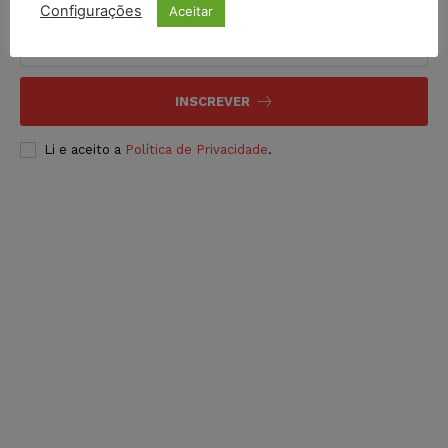
Configurações
Aceitar
INSCREVER
Li e aceito a
Política de Privacidade
.