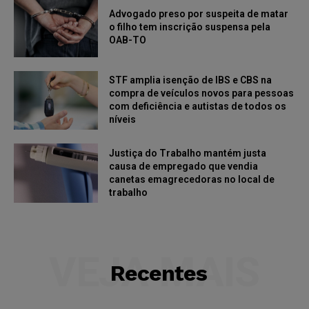
Advogado preso por suspeita de matar
o filho tem inscrição suspensa pela
OAB-TO
STF amplia isenção de IBS e CBS na
compra de veículos novos para pessoas
com deficiência e autistas de todos os
níveis
Justiça do Trabalho mantém justa
causa de empregado que vendia
canetas emagrecedoras no local de
trabalho
VEJA MAIS
Recentes