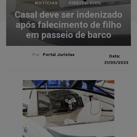
NOTÍCIAS
DIREITO CIVIL
Casal deve ser indenizado
após falecimento de filho
em passeio de barco
Por
Portal Juristas
Data:
31/05/2023