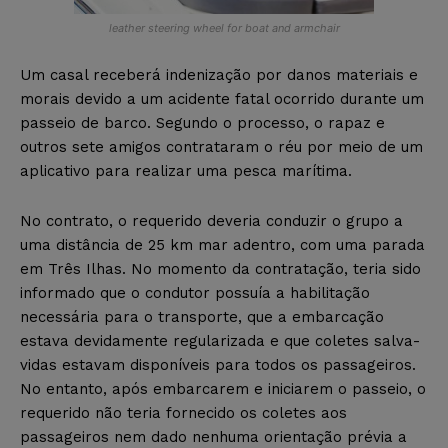
leather steering wheel for boat and armchair
Um casal receberá indenização por danos materiais e
morais devido a um acidente fatal ocorrido durante um
passeio de barco. Segundo o processo, o rapaz e
outros sete amigos contrataram o réu por meio de um
aplicativo para realizar uma pesca marítima.
No contrato, o requerido deveria conduzir o grupo a
uma distância de 25 km mar adentro, com uma parada
em Três Ilhas. No momento da contratação, teria sido
informado que o condutor possuía a habilitação
necessária para o transporte, que a embarcação
estava devidamente regularizada e que coletes salva-
vidas estavam disponíveis para todos os passageiros.
No entanto, após embarcarem e iniciarem o passeio, o
requerido não teria fornecido os coletes aos
passageiros nem dado nenhuma orientação prévia a