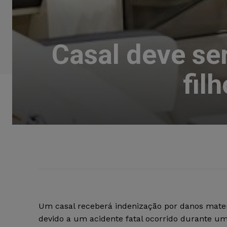
Casal deve se
fil
Um casal receberá indenização por danos mater
devido a um acidente fatal ocorrido durante um