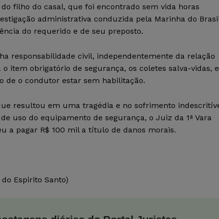
do filho do casal, que foi encontrado sem vida horas
stigação administrativa conduzida pela Marinha do Brasi
gência do requerido e de seu preposto.
nha responsabilidade civil, independentemente da relação
item obrigatório de segurança, os coletes salva-vidas, e
o de o condutor estar sem habilitação.
ue resultou em uma tragédia e no sofrimento indescritív
a de uso do equipamento de segurança, o Juiz da 1ª Vara
u a pagar R$ 100 mil a título de danos morais.
do Espirito Santo)