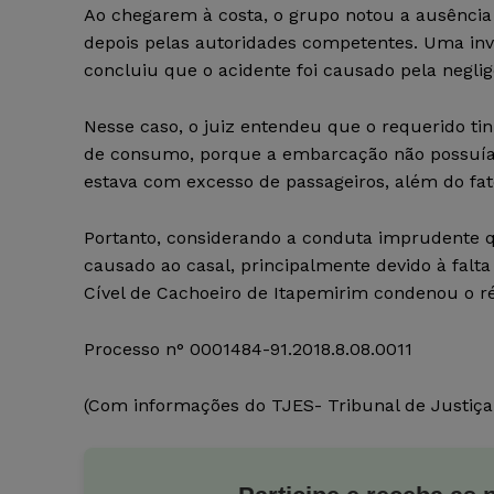
Ao chegarem à costa, o grupo notou a ausência 
depois pelas autoridades competentes. Uma inve
concluiu que o acidente foi causado pela negli
Nesse caso, o juiz entendeu que o requerido ti
de consumo, porque a embarcação não possuía o 
estava com excesso de passageiros, além do fat
Portanto, considerando a conduta imprudente q
causado ao casal, principalmente devido à falt
Cível de Cachoeiro de Itapemirim condenou o ré
Processo n° 0001484-91.2018.8.08.0011
(Com informações do TJES- Tribunal de Justiça 