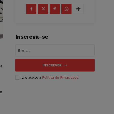
Inscreva-se
INSCREVER
 a
Li e aceito a
Política de Privacidade
.
ra