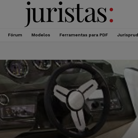
Fórum
Modelos
Ferramentas para PDF
Jurispru