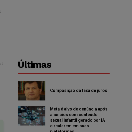
l
Últimas
el
Composição da taxa de juros
Meta é alvo de denúncia após
anúncios com conteúdo
sexual infantil gerado por IA
circularem em suas
plataformas