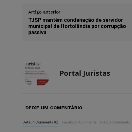
Artigo anterior
TJSP mantém condenação de servidor
municipal de Hortolândia por corrupção
passiva
Portal Juristas
DEIXE UM COMENTÁRIO
Default Comments (0)
Facebook Comments
Disqus Comments