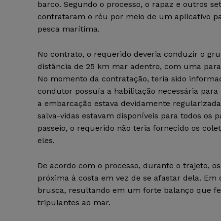
barco. Segundo o processo, o rapaz e outros se
contrataram o réu por meio de um aplicativo p
pesca marítima.
No contrato, o requerido deveria conduzir o g
distância de 25 km mar adentro, com uma para
No momento da contratação, teria sido informa
condutor possuía a habilitação necessária para 
a embarcação estava devidamente regularizada
salva-vidas estavam disponíveis para todos os 
passeio, o requerido não teria fornecido os co
eles.
De acordo com o processo, durante o trajeto, 
próxima à costa em vez de se afastar dela. E
brusca, resultando em um forte balanço que f
tripulantes ao mar.