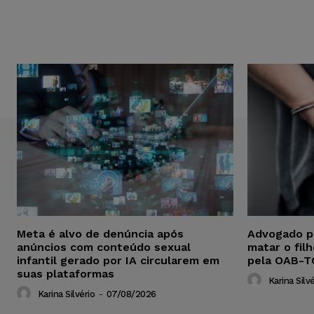
Meta é alvo de denúncia após
Advogado p
anúncios com conteúdo sexual
matar o fil
infantil gerado por IA circularem em
pela OAB-T
suas plataformas
Karina Silvé
Karina Silvério
-
07/08/2026