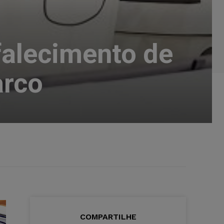
falecimento de
arco
COMPARTILHE