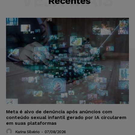
VEJA MAIS
Recentes
Meta é alvo de denúncia após anúncios com
conteúdo sexual infantil gerado por IA circularem
em suas plataformas
Karina Silvério
-
07/08/2026