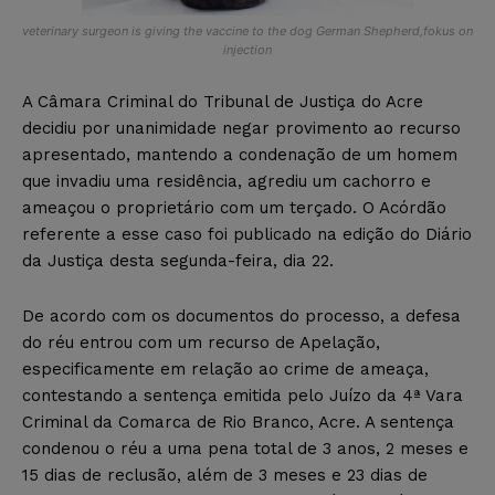
veterinary surgeon is giving the vaccine to the dog German Shepherd,fokus on
injection
A Câmara Criminal do Tribunal de Justiça do Acre
decidiu por unanimidade negar provimento ao recurso
apresentado, mantendo a condenação de um homem
que invadiu uma residência, agrediu um cachorro e
ameaçou o proprietário com um terçado. O Acórdão
referente a esse caso foi publicado na edição do Diário
da Justiça desta segunda-feira, dia 22.
De acordo com os documentos do processo, a defesa
do réu entrou com um recurso de Apelação,
especificamente em relação ao crime de ameaça,
contestando a sentença emitida pelo Juízo da 4ª Vara
Criminal da Comarca de Rio Branco, Acre. A sentença
condenou o réu a uma pena total de 3 anos, 2 meses e
15 dias de reclusão, além de 3 meses e 23 dias de