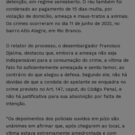
detenção, em regime semiaberto. O réu também foi
condenado ao pagamento de 15 dias-multa, por
violação de domicílio, ameaça e maus-tratos a animais.
Os crimes ocorreram no dia 11 de junho de 2022, no
bairro Alto Alegre, em Rio Branco.
O relator do processo, o desembargador Francisco
Djalma, destacou que, embora a ameaça não seja
indispensável para a consumação do crime, a vítima de
fato foi suficientemente ameaçada e sentiu temor, ao
contrário do que alegou a defesa. Segundo ele, não há
dúvidas de que a conduta do apelante se enquadra no
crime previsto no Art. 147, caput, do Código Penal, e
não há justificativa para sua absolvição por falta de
intenção.
“Os depoimentos dos policiais ouvidos em juízo são
unânimes em afirmar que, após chegarem ao local, a
vítima estava extremamente amedrontada e com