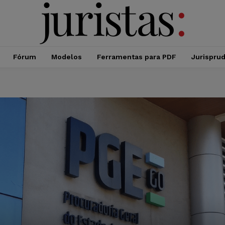
Fórum
Modelos
Ferramentas para PDF
Jurispru