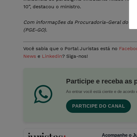
10”, destacou o ministro.
Com informações da Procuradoria-Geral do Es
(PGE-GO).
Você sabia que o Portal Juristas está no
Facebo
News
e
Linkedin
? Siga-nos!
Participe e receba as 
Ao entrar você está ciente e de acord
PARTICIPE DO CANAL
Acompanhe o Ju