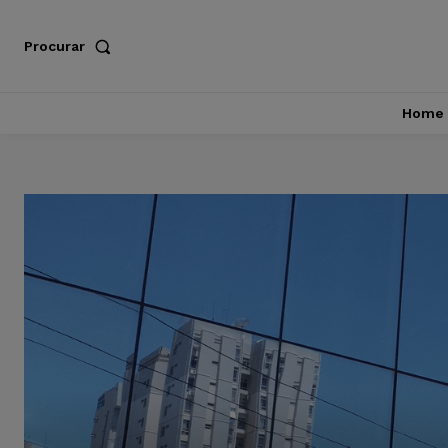
Procurar
Home