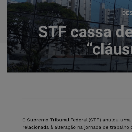
DE
STF cassa de
“clá
O Supremo Tribunal Federal (STF) anulou uma d
relacionada à alteração na jornada de trabalh