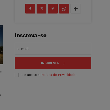
Inscreva-se
INSCREVER
o:
Li e aceito a
Política de Privacidade
.
s