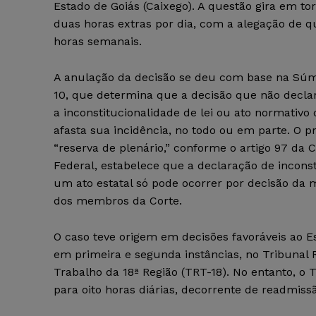
Estado de Goiás (Caixego). A questão gira em t
duas horas extras por dia, com a alegação de qu
horas semanais.
A anulação da decisão se deu com base na Súm
10, que determina que a decisão que não decl
a inconstitucionalidade de lei ou ato normativo
afasta sua incidência, no todo ou em parte. O pr
“reserva de plenário,” conforme o artigo 97 da C
Federal, estabelece que a declaração de incons
um ato estatal só pode ocorrer por decisão da 
dos membros da Corte.
O caso teve origem em decisões favoráveis ao E
em primeira e segunda instâncias, no Tribunal 
Trabalho da 18ª Região (TRT-18). No entanto, o 
para oito horas diárias, decorrente de readmissã