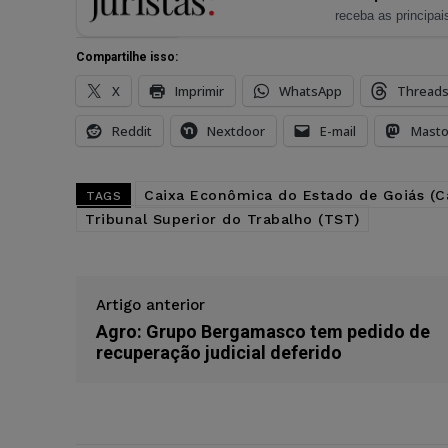
receba as principais
Compartilhe isso:
X
Imprimir
WhatsApp
Thread
Reddit
Nextdoor
E-mail
Mast
Caixa Econômica do Estado de Goiás (C
TAGS
Tribunal Superior do Trabalho (TST)
Artigo anterior
Agro: Grupo Bergamasco tem pedido de
recuperação judicial deferido