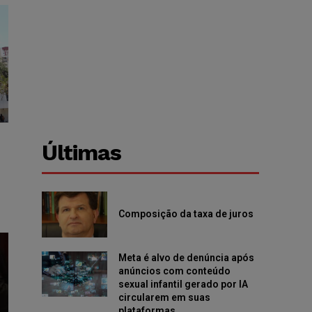
Últimas
Composição da taxa de juros
Meta é alvo de denúncia após
anúncios com conteúdo
sexual infantil gerado por IA
circularem em suas
plataformas