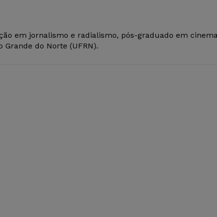
ção em jornalismo e radialismo, pós-graduado em cinem
io Grande do Norte (UFRN).