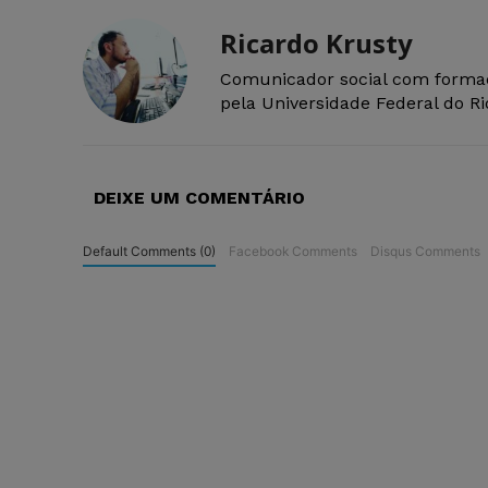
Ricardo Krusty
Comunicador social com forma
pela Universidade Federal do R
DEIXE UM COMENTÁRIO
Default Comments (0)
Facebook Comments
Disqus Comments