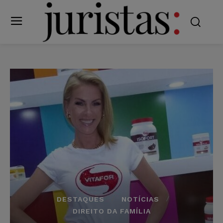
DESTAQUES
NOTÍCIAS
DIREITO DA FAMÍLIA