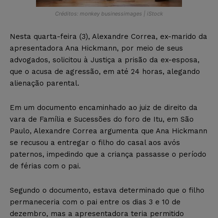
Créditos: monkey businessimages | iStock
Nesta quarta-feira (3), Alexandre Correa, ex-marido da
apresentadora Ana Hickmann, por meio de seus
advogados, solicitou à Justiça a prisão da ex-esposa,
que o acusa de agressão, em até 24 horas, alegando
alienação parental.
Em um documento encaminhado ao juiz de direito da
vara de Família e Sucessões do foro de Itu, em São
Paulo, Alexandre Correa argumenta que Ana Hickmann
se recusou a entregar o filho do casal aos avós
paternos, impedindo que a criança passasse o período
de férias com o pai.
Segundo o documento, estava determinado que o filho
permaneceria com o pai entre os dias 3 e 10 de
dezembro, mas a apresentadora teria permitido