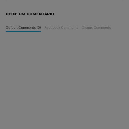
DEIXE UM COMENTÁRIO
Default Comments (0)
Facebook Comments
Disqus Comments