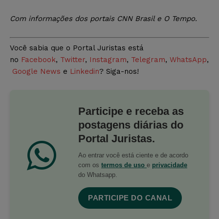
Com informações dos portais CNN Brasil e O Tempo
.
Você sabia que o Portal Juristas está
no
Facebook
,
Twitter
,
Instagram
,
Telegram
,
WhatsApp
,
Google News
e
Linkedin
? Siga-nos!
Participe e receba as
postagens diárias do
Portal Juristas.
Ao entrar você está ciente e de acordo
com os
termos de uso
e
privacidade
do Whatsapp.
PARTICIPE DO CANAL