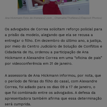
Ana Hickmann Foto de thenews2.com _ Chemalle/TheNews2/Deposit Photos)
Os advogados de Correa solicitam reforço policial para
a prisão da modelo, alegando que ela se recusa a
entregar o filho. Em dezembro do último ano, a justiça,
por meio do Centro Judiciário de Solução de Conflitos e
Cidadania de Itu, ordenou a participação de Ana
Hickmann e Alexandre Correa em uma “oficina de pais”
por videoconferência em 31 de janeiro.
A assessoria de Ana Hickmann informou, por nota, que
o período de férias do filho do casal, com Alexandre
Correa, foi adiado para os dias 09 a 17 de janeiro, o
que foi combinado entre os advogados. A defesa da
apresentadora também afirma que essa determinação
será cumprida.