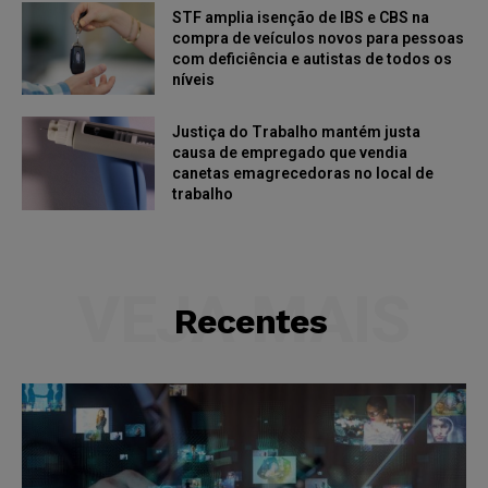
STF amplia isenção de IBS e CBS na
compra de veículos novos para pessoas
com deficiência e autistas de todos os
níveis
Justiça do Trabalho mantém justa
causa de empregado que vendia
canetas emagrecedoras no local de
trabalho
VEJA MAIS
Recentes