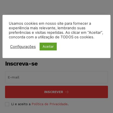
Usamos cookies em nosso site para fornecer a
COMPARTILHE
experiência mais relevante, lembrando suas
preferências e visitas repetidas. Ao clicar em “Aceitar”,
concorda com a utilização de TODOS os cookies.
Configurações
Aceitar
Inscreva-se
INSCREVER
Li e aceito a
Política de Privacidade
.