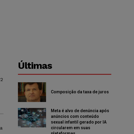
Últimas
F2
Composição da taxa de juros
Meta é alvo de denúncia após
anúncios com conteúdo
sexual infantil gerado por IA
ua
circularem em suas
plataformas