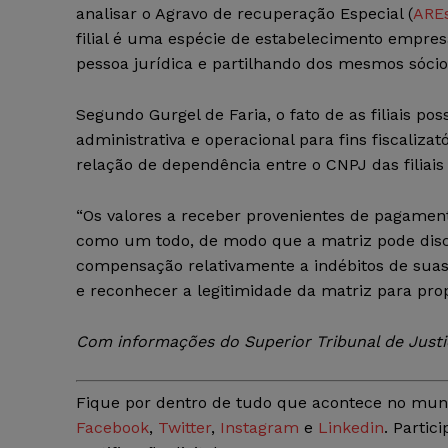
analisar o Agravo de recuperação Especial (
AREs
filial é uma espécie de estabelecimento empres
pessoa jurídica e partilhando dos mesmos sócio
Segundo Gurgel de Faria, o fato de as filiais 
administrativa e operacional para fins fiscaliza
relação de dependência entre o CNPJ das filiais 
“Os valores a receber provenientes de pagament
como um todo, de modo que a matriz pode discuti
compensação relativamente a indébitos de suas f
e reconhecer a legitimidade da matriz para pr
Com informações do Superior Tribunal de Justi
Fique por dentro de tudo que acontece no mun
Facebook
,
Twitter
,
Instagram
e
Linkedin
. Partic