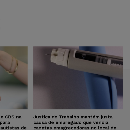
S
 e CBS na
Justiça do Trabalho mantém justa
para
causa de empregado que vendia
 autistas de
canetas emagrecedoras no local de