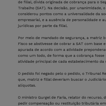
de filial, dívida originada de cobrança para o S
Trabalho (SAT). Na decisão, por unanimidade, o
considerou pontos como a universalidade da so
empresarial, e a ausência de personalidade e 
jurídicas por parte da filial.
Por meio de mandado de segurança, a matriz b
Fisco se abstivesse de cobrar a SAT com base 
apurada de acordo com a atividade preponder
como um todo, de forma que a cobrança fosse r
atividade principal de cada estabelecimento da 
O pedido foi negado pelo o pedido, o Tribunal R
que, matriz e filial deveriam buscar o Judiciári
alíquotas.
O ministro Gurgel de Faria, relator do recurso,
pedir compensação ou restituição tributária em 