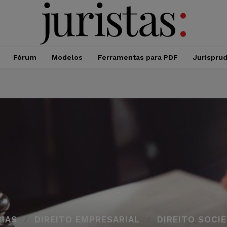
Fórum
Modelos
Ferramentas para PDF
Jurispru
CIAS
DIREITO EMPRESARIAL
DIREITO SOCI