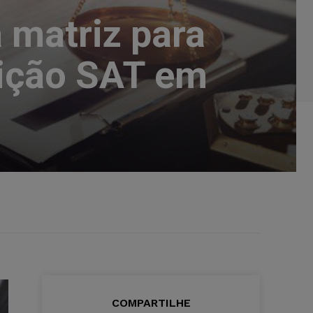
 matriz para
uição SAT em
COMPARTILHE