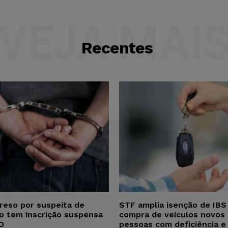
VEJA MAI
Recentes
reso por suspeita de
STF amplia isenção de IBS
ho tem inscrição suspensa
compra de veículos novos 
O
pessoas com deficiência e