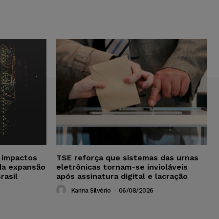
S
a impactos
TSE reforça que sistemas das urnas
da expansão
eletrônicas tornam-se invioláveis
rasil
após assinatura digital e lacração
Karina Silvério
-
06/08/2026