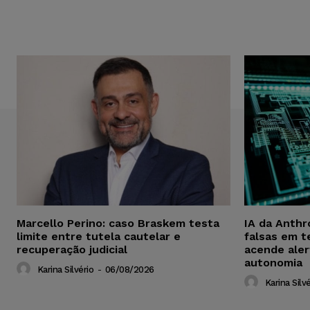
Marcello Perino: caso Braskem testa
IA da Anthr
limite entre tutela cautelar e
falsas em t
recuperação judicial
acende aler
autonomia
Karina Silvério
-
06/08/2026
Karina Silvé