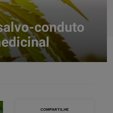
salvo-conduto
edicinal
COMPARTILHE