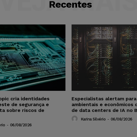
VEJA MAI
Recentes
opic cria identidades
Especialistas alertam par
este de segurança e
ambientais e econômicos 
ta sobre riscos de
de data centers de IA no B
Karina Silvério
-
06/08/2026
rio
-
06/08/2026