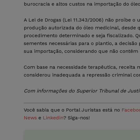
burocracia e altos custos na importação do óleo
A Lei de Drogas (Lei 11.343/2006) não proíbe o u
produção autorizada do óleo medicinal, desde 
procedimento determinado e seja fiscalizado. Q
sementes necessárias para o plantio, a decisã
sua importação, considerando que não contêm o 
Com base na necessidade terapêutica, receita m
considerou inadequada a repressão criminal con
Com informações do Superior Tribunal de Justi
Você sabia que o Portal Juristas está no
Facebo
News
e
Linkedin
? Siga-nos!