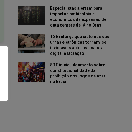
Especialistas alertam para
impactos ambientais e
econômicos da expansão de
data centers de IA no Brasil
TSE reforça que sistemas das
urnas eletrônicas tornam-se
invioláveis após assinatura
digital e lacração
STF inicia julgamento sobre
constitucionalidade da
proibição dos jogos de azar
no Brasil