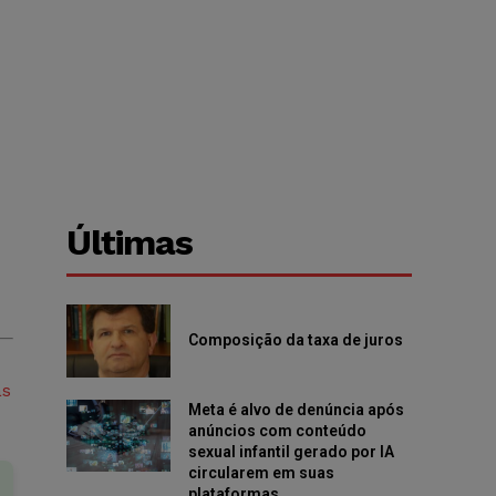
Últimas
Composição da taxa de juros
as
Meta é alvo de denúncia após
anúncios com conteúdo
sexual infantil gerado por IA
circularem em suas
plataformas