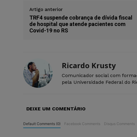
Artigo anterior
TRF4 suspende cobrança de dívida fiscal
de hospital que atende pacientes com
Covid-19 no RS
Ricardo Krusty
Comunicador social com forma
pela Universidade Federal do R
DEIXE UM COMENTÁRIO
Default Comments (0)
Facebook Comments
Disqus Comments