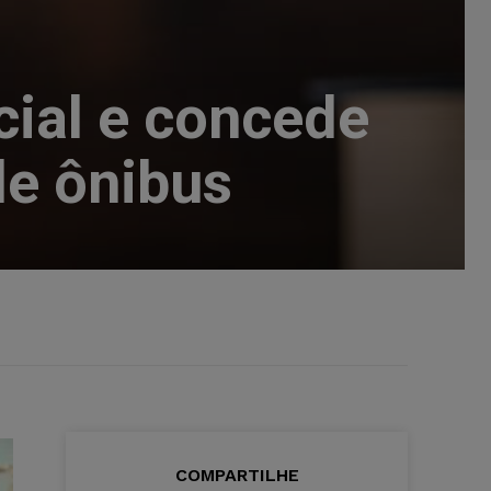
cial e concede
de ônibus
COMPARTILHE