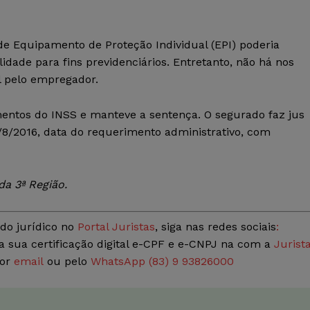
e Equipamento de Proteção Individual (EPI) poderia
idade para fins previdenciários. Entretanto, não há nos
l pelo empregador.
entos do INSS e manteve a sentença. O segurado faz jus
/8/2016, data do requerimento administrativo, com
a 3ª Região.
do jurídico no
Portal Juristas
, siga nas redes sociais
:
a sua certificação digital e-CPF e e-CNPJ na com a
Jurist
por
email
ou pelo
WhatsApp (83) 9 93826000