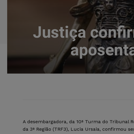
Justiça confi
aposenta
A desembargadora, da 10ª Turma do Tribunal Re
da 3ª Região (TRF3), Lucia Ursaia, confirmou se