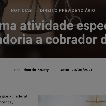
NOTÍCIAS
DIREITO PREVIDENCIÁRIO
rma atividade espe
doria a cobrador 
Por
Ricardo Krusty
Data:
29/06/2021
gional Federal
ntença,