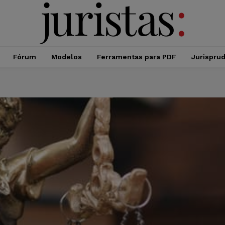
Fórum
Modelos
Ferramentas para PDF
Jurispru