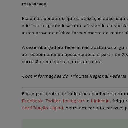
magistrada.
Ela ainda ponderou que a utilização adequada d
eliminar o agente insalubre afastando a especial
autos prova de efetivo fornecimento do materia
A desembargadora federal não acatou os argum
ao recebimento da aposentadoria a partir de 29
correção monetária e juros de mora.
Com informações do Tribunal Regional Federal d
Fique por dentro de tudo que acontece no mun
Facebook
,
Twitter
,
Instagram
e
Linkedin
. Adquir
Certificação Digital
, entre em contato conosco 