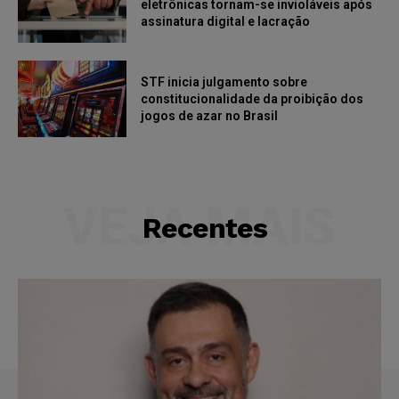
eletrônicas tornam-se invioláveis após
assinatura digital e lacração
STF inicia julgamento sobre
constitucionalidade da proibição dos
jogos de azar no Brasil
VEJA MAIS
Recentes