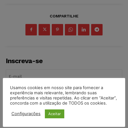
COMPARTILHE
Inscreva-se
Usamos cookies em nosso site para fornecer a
experiência mais relevante, lembrando suas
INSCREVER
preferências e visitas repetidas. Ao clicar em “Aceitar”,
concorda com a utilização de TODOS os cookies.
Li e aceito a
Política de Privacidade
.
Configurações
Aceitar