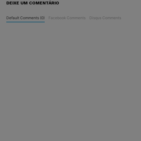
DEIXE UM COMENTÁRIO
Default Comments (0)
Facebook Comments
Disqus Comments