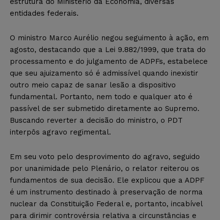
estrutura do Ministério da Economia, diversas
entidades federais.
O ministro Marco Aurélio negou seguimento à ação, em
agosto, destacando que a Lei 9.882/1999, que trata do
processamento e do julgamento de ADPFs, estabelece
que seu ajuizamento só é admissível quando inexistir
outro meio capaz de sanar lesão a dispositivo
fundamental. Portanto, nem todo e qualquer ato é
passível de ser submetido diretamente ao Supremo.
Buscando reverter a decisão do ministro, o PDT
interpôs agravo regimental.
Em seu voto pelo desprovimento do agravo, seguido
por unanimidade pelo Plenário, o relator reiterou os
fundamentos de sua decisão. Ele explicou que a ADPF
é um instrumento destinado à preservação de norma
nuclear da Constituição Federal e, portanto, incabível
para dirimir controvérsia relativa a circunstâncias e