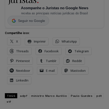
Acompanhe o Juristas no Google News
receba as principais notícias jurídicas do Brasil
Seguir no Google
Compartilhe isso:
X
Imprimir
WhatsApp
Threads
Facebook
Telegram
Pinterest
Tumblr
Reddit
Nextdoor
E-mail
Mastodon
LinkedIn
TAGS
adpf
ministro Marco Aurélio
Paulo Guedes
pdt
stf