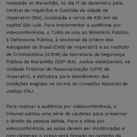
realizada no Maranhão, no dia 11 de dezembro pela
Central de Inquéritos e Custódia da cidade de
Imperatriz (MA), localizada a cerca de 630 km da
capital São Luís. Para implementar a audiência por
videoconferência, o TJMA se uniu ao Ministério Público,
à Defensoria Pública, à seccional da Ordem dos
Advogados do Brasil (OAB) de Imperatriz e ao Instituto
de Criminalística (ICRIM) da Secretaria de Segurança
Pública do Maranhão (SSP-MA). Juntos viabilizaram, na
Unidade Prisional de Ressocialização (UPR) de
Imperatriz, a estrutura para atendimento das
condições exigidas na norma do Conselho Nacional de
Justiça-CNJ.
Para realizar a audiência por videoconferência, o
tribunal adotou uma série de cautelas para preservar
o direito da pessoa detida. Para a oitiva por
videoconferência, as salas devem ser monitoradas e
com câmeras; o preso será filmado no caminho da