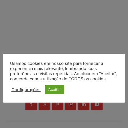
Usamos cookies em nosso site para fornecer a
experiência mais relevante, lembrando suas
preferências e visitas repetidas. Ao clicar em “Aceitar”,
concorda com a utilização de TODOS os cookies.
Configurações
Aceitar
COMPARTILHE