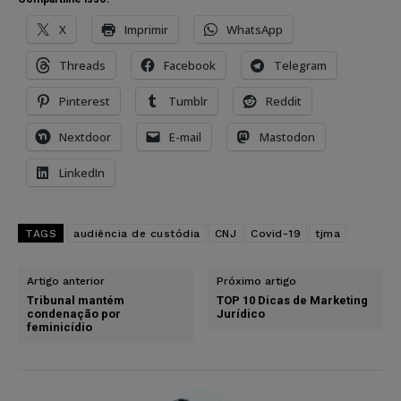
X
Imprimir
WhatsApp
Threads
Facebook
Telegram
Pinterest
Tumblr
Reddit
Nextdoor
E-mail
Mastodon
LinkedIn
TAGS
audiência de custódia
CNJ
Covid-19
tjma
Artigo anterior
Próximo artigo
Tribunal mantém
TOP 10 Dicas de Marketing
condenação por
Jurídico
feminicídio