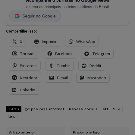
Acompanhe o Juristas no Google News
receba as principais notícias jurídicas do Brasil
Seguir no Google
Compartilhe isso:
X
Imprimir
WhatsApp
Threads
Facebook
Telegram
Pinterest
Tumblr
Reddit
Nextdoor
E-mail
Mastodon
LinkedIn
TAGS
golpes pela internet
habeas corpus
stf
STJ
tjsp
Artigo anterior
Próximo artigo