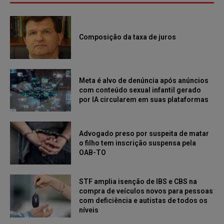
Composição da taxa de juros
Meta é alvo de denúncia após anúncios
com conteúdo sexual infantil gerado
por IA circularem em suas plataformas
Advogado preso por suspeita de matar
o filho tem inscrição suspensa pela
OAB-TO
STF amplia isenção de IBS e CBS na
compra de veículos novos para pessoas
com deficiência e autistas de todos os
níveis