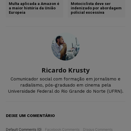
Multa aplicada a Amazon é
Motociclista deve ser
a maior história da União
indenizado por abordagem
Europeia
policial excessiva
Ricardo Krusty
Comunicador social com formação em jornalismo e
radialismo, pós-graduado em cinema pela
Universidade Federal do Rio Grande do Norte (UFRN).
DEIXE UM COMENTÁRIO
Default Comments (0)
Facebook Comments
Disqus Comments