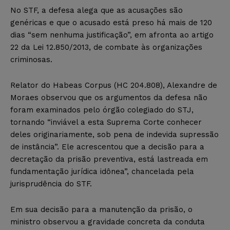
No STF, a defesa alega que as acusações são
genéricas e que o acusado está preso há mais de 120
dias “sem nenhuma justificação”, em afronta ao artigo
22 da Lei 12.850/2013, de combate às organizações
criminosas.
Relator do Habeas Corpus (HC 204.808), Alexandre de
Moraes observou que os argumentos da defesa não
foram examinados pelo órgão colegiado do STJ,
tornando “inviável a esta Suprema Corte conhecer
deles originariamente, sob pena de indevida supressão
de instância”. Ele acrescentou que a decisão para a
decretação da prisão preventiva, está lastreada em
fundamentação jurídica idônea”, chancelada pela
jurisprudência do STF.
Em sua decisão para a manutenção da prisão, o
ministro observou a gravidade concreta da conduta