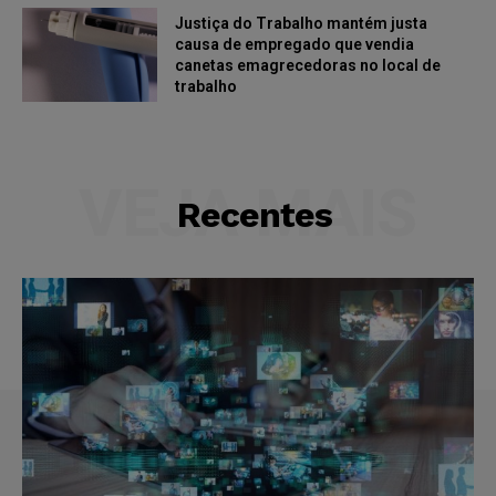
Justiça do Trabalho mantém justa
causa de empregado que vendia
canetas emagrecedoras no local de
trabalho
VEJA MAIS
Recentes