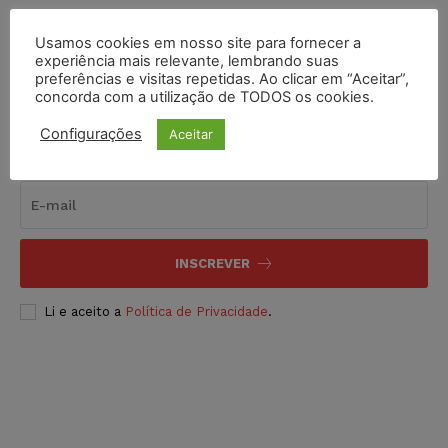
Usamos cookies em nosso site para fornecer a
experiência mais relevante, lembrando suas
preferências e visitas repetidas. Ao clicar em “Aceitar”,
concorda com a utilização de TODOS os cookies.
Configurações
Aceitar
Inscreva-se
INSCREVER
Li e aceito a
Política de Privacidade
.