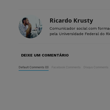
Ricardo Krusty
Comunicador social com forma
pela Universidade Federal do R
DEIXE UM COMENTÁRIO
Default Comments (0)
Facebook Comments
Disqus Comments