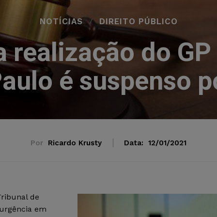
NOTÍCIAS
DIREITO PÚBLICO
a realização do GP
aulo é suspenso po
Por
Ricardo Krusty
Data:
12/01/2021
Tribunal de
 urgência em