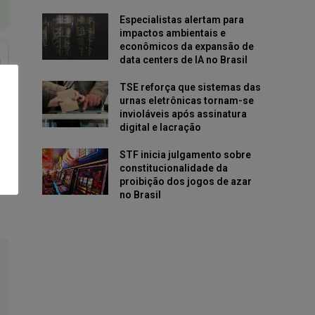
Especialistas alertam para
impactos ambientais e
econômicos da expansão de
data centers de IA no Brasil
TSE reforça que sistemas das
urnas eletrônicas tornam-se
invioláveis após assinatura
digital e lacração
STF inicia julgamento sobre
constitucionalidade da
proibição dos jogos de azar
no Brasil