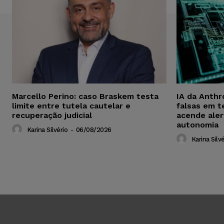
Marcello Perino: caso Braskem testa
IA da Anthr
limite entre tutela cautelar e
falsas em t
recuperação judicial
acende aler
autonomia
Karina Silvério
-
06/08/2026
Karina Silvé