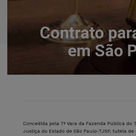
Contrato par
em São P
Concedida pela 7ª Vara da Fazenda Pública do 
Justiça do Estado de São Paulo-TJSP, tutela de