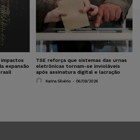
a impactos
TSE reforça que sistemas das urnas
da expansão
eletrônicas tornam-se invioláveis
rasil
após assinatura digital e lacração
Karina Silvério
-
06/08/2026