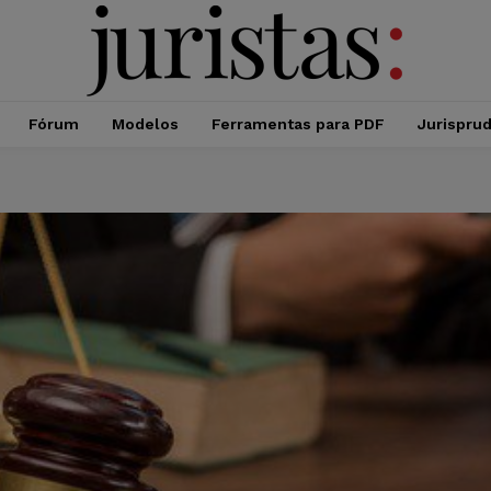
Fórum
Modelos
Ferramentas para PDF
Jurispru