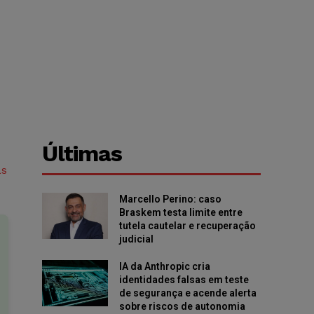
Últimas
as
Marcello Perino: caso
Braskem testa limite entre
tutela cautelar e recuperação
judicial
IA da Anthropic cria
identidades falsas em teste
de segurança e acende alerta
sobre riscos de autonomia