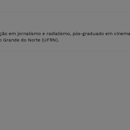
ção em jornalismo e radialismo, pós-graduado em cinem
io Grande do Norte (UFRN).