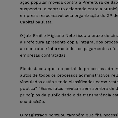
ação popular movida contra a Prefeitura de São
suspendeu o contrato celebrado entre a Munici
empresa responsável pela organização do GP d
Capital paulista.
O juiz Emílio Migliano Neto fixou o prazo de cin
a Prefeitura apresente cópia integral dos proce
ao contrato e informe todos os pagamentos efe
empresas contratadas.
Ele destacou que, no portal de processos admini
autos de todos os processos administrativos r
vinculados estão sendo classificados como restr
pública”. “Esses fatos revelam sem sombra de d
princípios da publicidade e da transparência es
sua decisão.
O magistrado pontuou também que “há necessi