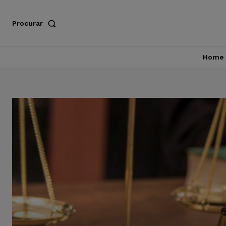
Procurar
Home