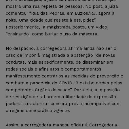
mostra uma rua repleta de pessoas. No post, a juíza
comentou: “Rua das Pedras, em Búzios/RJ, agora à
noite. Uma cidade que resiste à estupidez”.
Posteriormente, a magistrada postou um vídeo
“ensinando” como burlar o uso da máscara.
No despacho, a corregedora afirma ainda não ser o
caso de impor à magistrada a abstenção “de novas
condutas, mais especificamente, de disseminar em
redes sociais e afins atos e comportamentos
manifestamente contrários às medidas de prevenção e
combate à pandemia do COVID-19 estabelecidas pelos
competentes órgãos de saúde”.
Para ela, a imposição
de restrição de tal ordem à liberdade de expressão
poderia caracterizar censura prévia incompatível com
o regime democrático vigente.
Assim, a corregedora mandou oficiar à Corregedoria-