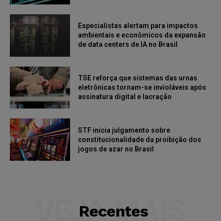
Especialistas alertam para impactos
ambientais e econômicos da expansão
de data centers de IA no Brasil
TSE reforça que sistemas das urnas
eletrônicas tornam-se invioláveis após
assinatura digital e lacração
STF inicia julgamento sobre
constitucionalidade da proibição dos
jogos de azar no Brasil
VEJA MAIS
Recentes