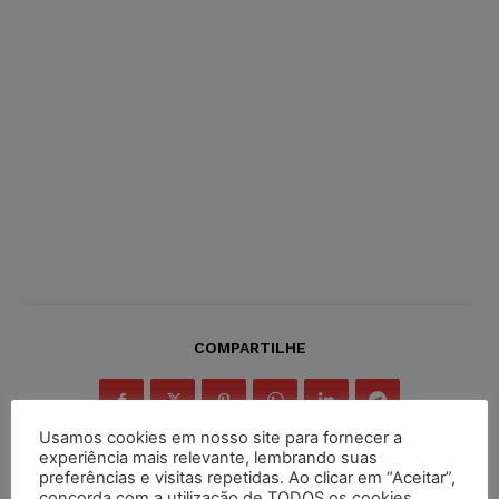
COMPARTILHE
Usamos cookies em nosso site para fornecer a
experiência mais relevante, lembrando suas
preferências e visitas repetidas. Ao clicar em “Aceitar”,
concorda com a utilização de TODOS os cookies.