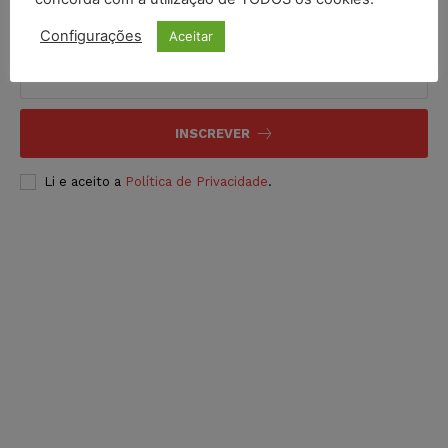
Inscreva-se
Configurações
Aceitar
INSCREVER
Li e aceito a
Política de Privacidade
.