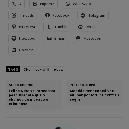
X
Imprimir
WhatsApp
Threads
Facebook
Telegram
Pinterest
Tumblr
Reddit
Nextdoor
E-mail
Mastodon
LinkedIn
TAGS
CNJ
covid19
ética
Artigo anterior
Próximo artigo
Felipe Neto vai processar
Mantida condenação de
pesquisadora que o
mulher por tortura contra a
chamou de macaco e
sogra
criminoso