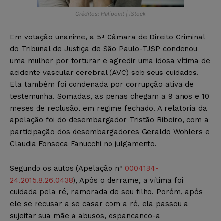
Créditos: Halfpoint | iStock
Em votação unanime, a 5ª Câmara de Direito Criminal
do Tribunal de Justiça de São Paulo-TJSP condenou
uma mulher por torturar e agredir uma idosa vítima de
acidente vascular cerebral (AVC) sob seus cuidados.
Ela também foi condenada por corrupção ativa de
testemunha. Somadas, as penas chegam a 9 anos e 10
meses de reclusão, em regime fechado. A relatoria da
apelação foi do desembargador Tristão Ribeiro, com a
participação dos desembargadores Geraldo Wohlers e
Claudia Fonseca Fanucchi no julgamento.
Segundo os autos (Apelação nº
0004184-
24.2015.8.26.0438
), Após o derrame, a vítima foi
cuidada pela ré, namorada de seu filho. Porém, após
ele se recusar a se casar com a ré, ela passou a
sujeitar sua mãe a abusos, espancando-a