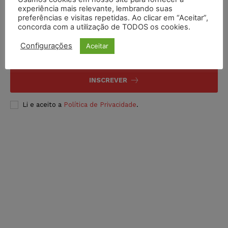
experiência mais relevante, lembrando suas
preferências e visitas repetidas. Ao clicar em “Aceitar”,
Inscreva-se
concorda com a utilização de TODOS os cookies.
Configurações
Aceitar
INSCREVER
Li e aceito a
Política de Privacidade
.