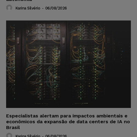
Karina Silvério
-
06/08/2026
Especialistas alertam para impactos ambientais e
econômicos da expansão de data centers de IA no
Brasil
Karina Silvério
-
06/08/2026