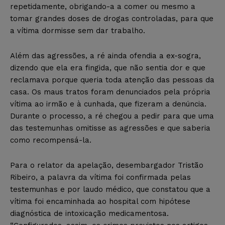
repetidamente, obrigando-a a comer ou mesmo a
tomar grandes doses de drogas controladas, para que
a vítima dormisse sem dar trabalho.
Além das agressões, a ré ainda ofendia a ex-sogra,
dizendo que ela era fingida, que não sentia dor e que
reclamava porque queria toda atenção das pessoas da
casa. Os maus tratos foram denunciados pela própria
vítima ao irmão e à cunhada, que fizeram a denúncia.
Durante o processo, a ré chegou a pedir para que uma
das testemunhas omitisse as agressões e que saberia
como recompensá-la.
Para o relator da apelação, desembargador Tristão
Ribeiro, a palavra da vítima foi confirmada pelas
testemunhas e por laudo médico, que constatou que a
vítima foi encaminhada ao hospital com hipótese
diagnóstica de intoxicação medicamentosa.