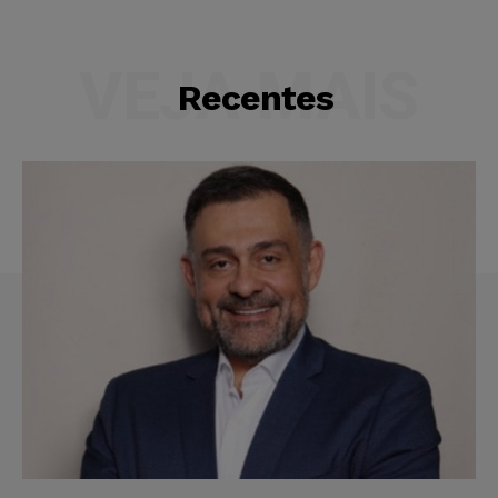
VEJA MAIS
Recentes