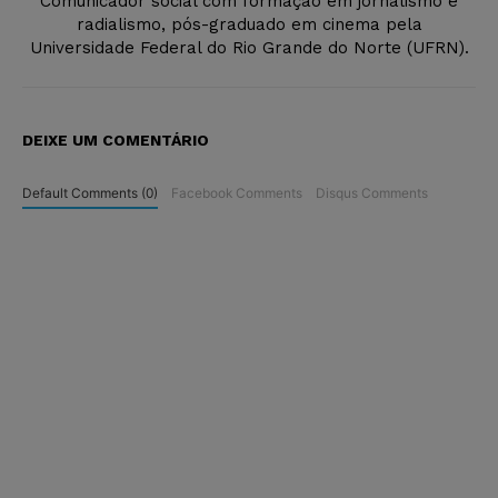
Comunicador social com formação em jornalismo e
radialismo, pós-graduado em cinema pela
Universidade Federal do Rio Grande do Norte (UFRN).
DEIXE UM COMENTÁRIO
Default Comments (0)
Facebook Comments
Disqus Comments