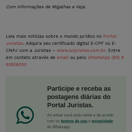
Com informações de Migalhas e Veja.
Leia mais notícias sobre o mundo jurídico no
Portal
Juristas
. Adquira seu certificado digital E-CPF ou E-
CNPJ com a Juristas –
www.arjuristas.com.br
. Entre
em contato através de
email
ou pelo
WhatsApp (83) 9
93826000
Participe e receba as
postagens diárias do
Portal Juristas.
Ao entrar você está ciente e de acordo
com os
termos de uso
e
privacidade
do Whatsapp.