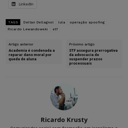
LinkedIn
TAGS
Deltan Dellagnol
lula
operação spoofing
Ricardo Lewandowski
stf
Artigo anterior
Próximo artigo
Academia é condenada a
STF assegura prerrogativa
reparar dano moral por
da advocacia de
queda de aluna
suspender prazos
processuais
Ricardo Krusty