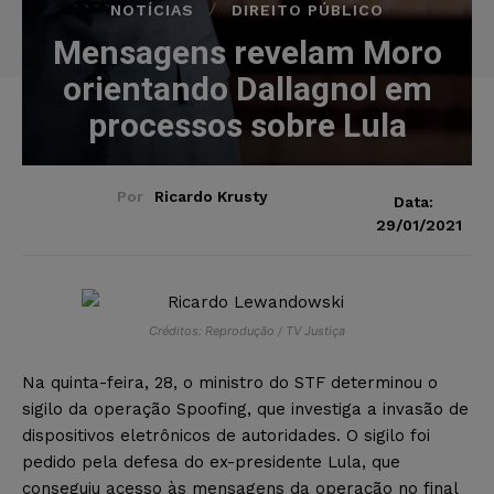
NOTÍCIAS
DIREITO PÚBLICO
Mensagens revelam Moro
orientando Dallagnol em
processos sobre Lula
Por
Ricardo Krusty
Data:
29/01/2021
Créditos: Reprodução / TV Justiça
Na quinta-feira, 28, o ministro do STF determinou o
sigilo da operação Spoofing, que investiga a invasão de
dispositivos eletrônicos de autoridades. O sigilo foi
pedido pela defesa do ex-presidente Lula, que
conseguiu acesso às mensagens da operação no final