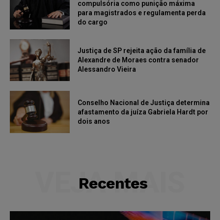
compulsória como punição máxima
para magistrados e regulamenta perda
do cargo
Justiça de SP rejeita ação da família de
Alexandre de Moraes contra senador
Alessandro Vieira
Conselho Nacional de Justiça determina
afastamento da juíza Gabriela Hardt por
dois anos
VEJA MAIS
Recentes