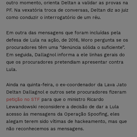
outro momento, orienta Deltan a validar as provas na
PF. Na vexatória troca de conversas, Deltan diz ao juiz
como conduzir o interrogatório de um réu.
Em outra das mensagens que foram incluídas pela
defesa de Lula na ação, de 2016, Moro pergunta se os
procuradores têm uma “denúncia sólida o suficiente”.
Em seguida, Dallagnol informa a ele linhas gerais do
que os procuradores pretendiam apresentar contra
Lula.
Ainda na quinta-feira, o ex-coordenador da Lava Jato
Deltan Dallagnol e outros sete procuradores fizeram
petição no STF
para que o ministro Ricardo
Lewandowski reconsidere a decisão de dar a Lula
acesso às mensagens da Operação Spoofing, eles
alegam terem sido vítimas de hackeamento, mas que
não reconhecemos as mensagens.