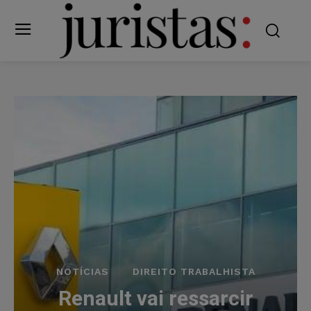
NOTÍCIAS
DIREITO TRABALHISTA
Renault vai ressarcir