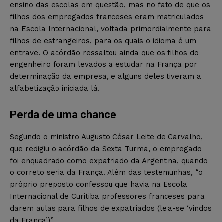
ensino das escolas em questão, mas no fato de que os
filhos dos empregados franceses eram matriculados
na Escola Internacional, voltada primordialmente para
filhos de estrangeiros, para os quais o idioma é um
entrave. O acórdão ressaltou ainda que os filhos do
engenheiro foram levados a estudar na França por
determinação da empresa, e alguns deles tiveram a
alfabetização iniciada lá.
Perda de uma chance
Segundo o ministro Augusto César Leite de Carvalho,
que redigiu o acórdão da Sexta Turma, o empregado
foi enquadrado como expatriado da Argentina, quando
o correto seria da França. Além das testemunhas, “o
próprio preposto confessou que havia na Escola
Internacional de Curitiba professores franceses para
darem aulas para filhos de expatriados (leia-se ‘vindos
da França’)”.