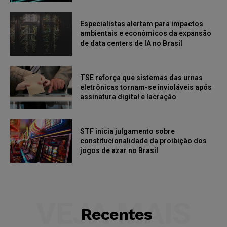
Especialistas alertam para impactos
ambientais e econômicos da expansão
de data centers de IA no Brasil
TSE reforça que sistemas das urnas
eletrônicas tornam-se invioláveis após
assinatura digital e lacração
STF inicia julgamento sobre
constitucionalidade da proibição dos
jogos de azar no Brasil
VEJA MAIS
Recentes