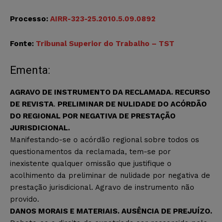
Processo:
AIRR-323-25.2010.5.09.0892
Fonte:
Tribunal Superior do Trabalho – TST
Ementa:
AGRAVO DE INSTRUMENTO DA RECLAMADA. RECURSO
DE REVISTA
.
PRELIMINAR DE NULIDADE DO ACÓRDÃO
DO REGIONAL POR NEGATIVA DE PRESTAÇÃO
JURISDICIONAL.
Manifestando-se o acórdão regional sobre todos os
questionamentos da reclamada, tem-se por
inexistente qualquer omissão que justifique o
acolhimento da preliminar de nulidade por negativa de
prestação jurisdicional. Agravo de instrumento não
provido.
DANOS MORAIS E MATERIAIS. AUSÊNCIA DE PREJUÍZO.