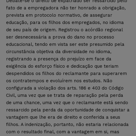
Debate-se o direito de expatriado ser ressarcido pelo
fato de a empregadora não ter honrado a obrigação,
prevista em protocolo normativo, de assegurar
educação, para os filhos dos empregados, no idioma
de seu país de origem. Registrou o acórdão regional
ser desnecessária a prova do dano no processo
educacional, tendo em vista ser este presumido pela
circunstância objetiva da diversidade no idioma,
registrando a presença do prejuízo em face da
exigência do esforço físico e dedicação que teriam
despendidos os filhos do reclamante para superarem
os contratempos e evoluírem nos estudos. Não
configurada a violação dos arts. 186 e 403 do Código
Civil, uma vez que se trata de reparação pela perda
de uma chance, uma vez que o reclamante está sendo
ressarcido pela perda da oportunidade de conquistar a
vantagem que lhe era de direito e conferida a seus
filhos. A indenização, portanto, não estaria relacionada
com o resultado final, com a vantagem em si, mas