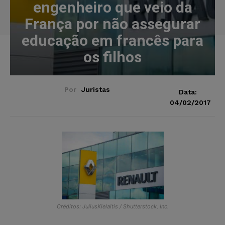
engenheiro que veio da
França por não assegurar
educação em francês para
os filhos
Por
Juristas
Data:
04/02/2017
Créditos: JuliusKielaitis / Shutterstock, Inc.