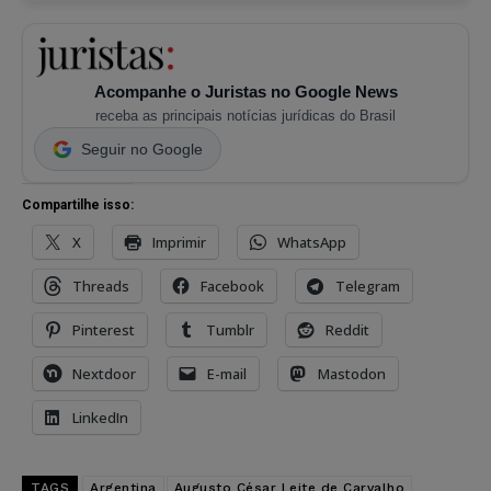
Acompanhe o Juristas no Google News
receba as principais notícias jurídicas do Brasil
Seguir no Google
Compartilhe isso:
X
Imprimir
WhatsApp
Threads
Facebook
Telegram
Pinterest
Tumblr
Reddit
Nextdoor
E-mail
Mastodon
LinkedIn
TAGS
Argentina
Augusto César Leite de Carvalho