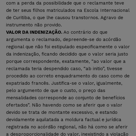
com a perda da possibilidade que o reclamante teve
de ter seus filhos matriculados na Escola Internacional
de Curitiba, o que lhe causou transtornos. Agravo de
instrumento não provido.
VALOR DA INDENIZAÇÃO.
Ao contrário do que
argumenta o reclamado, depreende-se do acórdão
regional que não foi estipulado especificamente o valor
da indenização, ficando decidido que o valor seria justo
porque correspondente, exatamente, “ao valor que a
reclamada teria despendido caso, “ab initio”, tivesse
procedido ao correto enquadramento do caso como de
expatriado francês. Justifica-se o valor, igualmente,
pelo argumento de que o custo, o preço das
mensalidades corresponde ao conjunto de benefícios
ofertados”. Não havendo como se aferir que o valor
devido se trata de montante excessivo, e estando
devidamente aquilatada a moldura factual e jurídica
registrada no acórdão regional, não há como se aferir
a desproporcionalidade do valor, inexistindo a violação