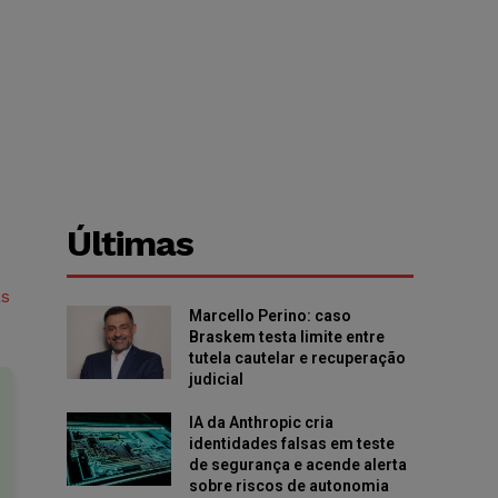
Últimas
as
Marcello Perino: caso
Braskem testa limite entre
tutela cautelar e recuperação
judicial
IA da Anthropic cria
identidades falsas em teste
de segurança e acende alerta
sobre riscos de autonomia