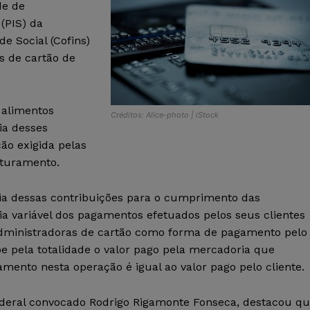
de de
(PIS) da
e Social (Cofins)
s de cartão de
 alimentos
Créditos: Alice-photo | iStock
cia desses
ão exigida pelas
aturamento.
cia dessas contribuições para o cumprimento das
a variável dos pagamentos efetuados pelos seus clientes
 administradoras de cartão como forma de pagamento pelo
be pela totalidade o valor pago pela mercadoria que
mento nesta operação é igual ao valor pago pelo cliente.
 federal convocado Rodrigo Rigamonte Fonseca, destacou q