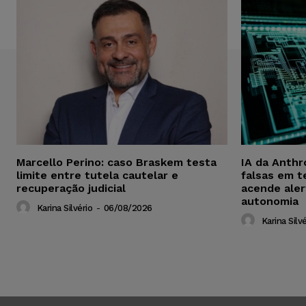
Marcello Perino: caso Braskem testa
IA da Anthr
limite entre tutela cautelar e
falsas em t
recuperação judicial
acende aler
autonomia
Karina Silvério
-
06/08/2026
Karina Silvé