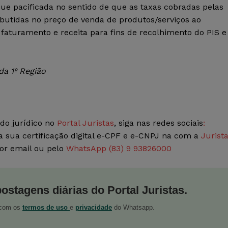
ue pacificada no sentido de que as taxas cobradas pelas
butidas no preço de venda de produtos/serviços ao
faturamento e receita para fins de recolhimento do PIS e
da 1º Região
do jurídico no
Portal Juristas
, siga nas redes sociais
:
a sua certificação digital e-CPF e e-CNPJ na com a
Jurist
por email ou pelo
WhatsApp (83) 9 93826000
postagens diárias do Portal Juristas.
o com os
termos de uso
e
privacidade
do Whatsapp.