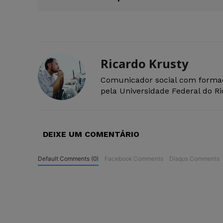
Ricardo Krusty
Comunicador social com forma
pela Universidade Federal do R
DEIXE UM COMENTÁRIO
Default Comments (0)
Facebook Comments
Disqus Comments