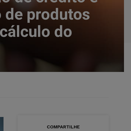
o de produtos
cálculo do
COMPARTILHE