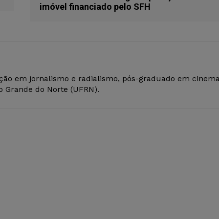
imóvel financiado pelo SFH
ção em jornalismo e radialismo, pós-graduado em cinem
io Grande do Norte (UFRN).