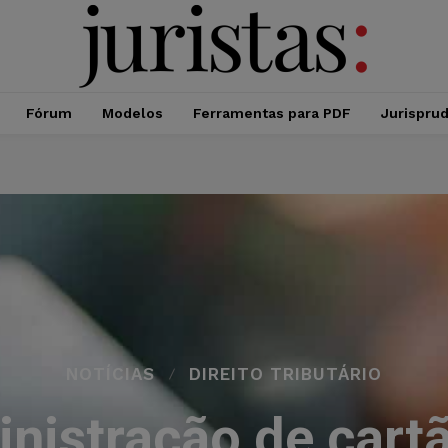
Fórum
Modelos
Ferramentas para PDF
Jurispru
NOTÍCIAS
DIREITO TRIBUTÁRIO
nistração de cartã