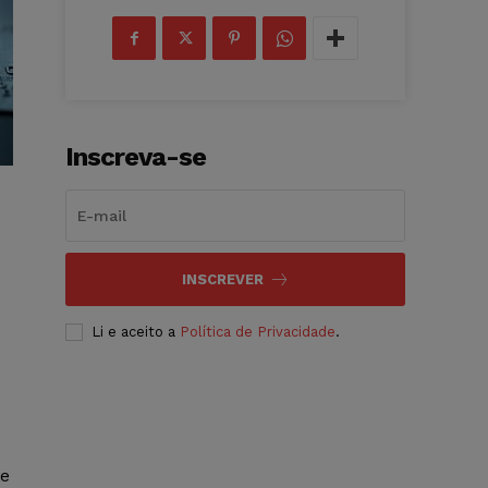
Inscreva-se
INSCREVER
Li e aceito a
Política de Privacidade
.
ue