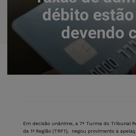
débito estão
devendo c
Em decisão unânime, a 7ª Turma do Tribunal Re
da 1º Região (TRF1), negou provimento à apela