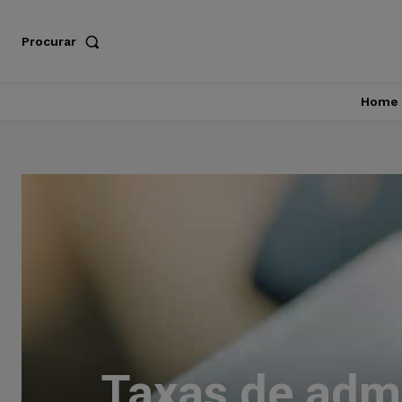
Procurar
Home
Taxas de admi