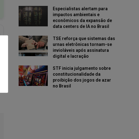
Especialistas alertam para
impactos ambientais e
econômicos da expansão de
data centers de IA no Brasil
TSE reforça que sistemas das
urnas eletrônicas tornam-se
invioláveis após assinatura
digital e lacração
STF inicia julgamento sobre
constitucionalidade da
proibição dos jogos de azar
no Brasil