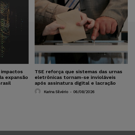
a impactos
TSE reforça que sistemas das urnas
da expansão
eletrônicas tornam-se invioláveis
rasil
após assinatura digital e lacração
Karina Silvério
-
06/08/2026