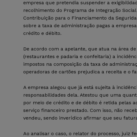
empresa que pretendia suspender a exigibilida
recolhimento do Programa de Integração Social 
Contribuição para o Financiamento da Seguridad
sobre a taxa de administração pagas a empresa
crédito e débito.
De acordo com a apelante, que atua na área de
(restaurantes e padaria e confeitaria) a incidên
impostos na composição da taxa de administraç
operadoras de cartões prejudica a receita e o f
A empresa alegou que já está sujeita à incidên
responsabilidades dela. Atestou que uma quanti
por meio de crédito e de débito é retida pelas
serviço financeiro prestado. Com isso, não rece
vendeu, sendo inverídico afirmar que seu fatura
Ao analisar o caso, o relator do processo, juiz