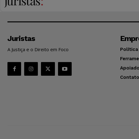
Juristas
Empr
A Justiça e o Direito em Foco
Política
Ferrame
Apoiado
Contat