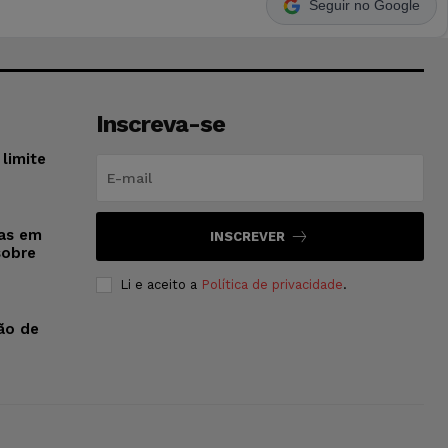
Seguir no Google
Inscreva-se
limite
sas em
INSCREVER
sobre
Li e aceito a
Política de privacidade
.
ão de