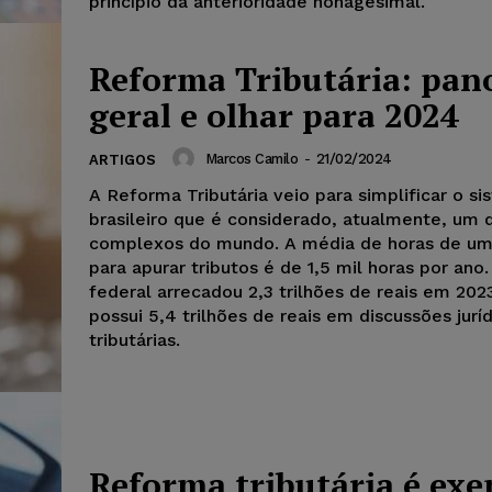
princípio da anterioridade nonagesimal.
Reforma Tributária: pa
geral e olhar para 2024
Marcos Camilo
-
21/02/2024
ARTIGOS
A Reforma Tributária veio para simplificar o s
brasileiro que é considerado, atualmente, um 
complexos do mundo. A média de horas de u
para apurar tributos é de 1,5 mil horas por ano
federal arrecadou 2,3 trilhões de reais em 2023
possui 5,4 trilhões de reais em discussões jurí
tributárias.
Reforma tributária é ex