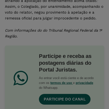
atraindo a aplicação do entendimento acima citado.”
Assim, o Colegiado, por unanimidade, acompanhando o
voto do relator, negou provimento à apelação e a
remessa oficial para julgar improcedente o pedido.
Com informações do do Tribunal Regional Federal da 1ª
Região.
Participe e receba as
postagens diárias do
Portal Juristas.
Ao entrar você está ciente e de acordo
com os
termos de uso
e
privacidade
do Whatsapp.
PARTICIPE DO CANAL