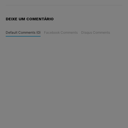
DEIXE UM COMENTÁRIO
Default Comments (0)
Facebook Comments
Disqus Comments