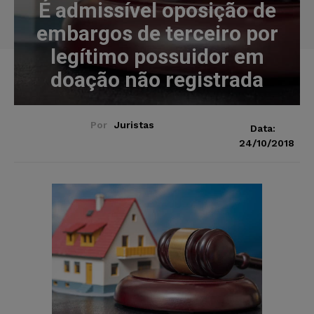
É admissível oposição de
embargos de terceiro por
legítimo possuidor em
doação não registrada
Por
Juristas
Data:
24/10/2018