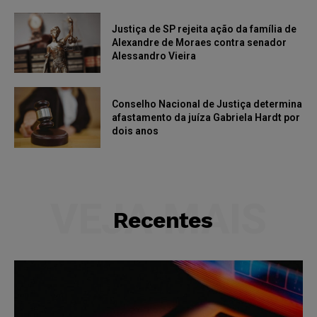
Justiça de SP rejeita ação da família de
Alexandre de Moraes contra senador
Alessandro Vieira
Conselho Nacional de Justiça determina
afastamento da juíza Gabriela Hardt por
dois anos
VEJA MAIS
Recentes