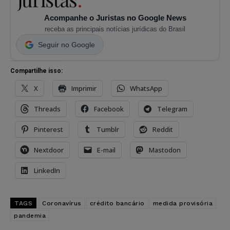
Acompanhe o Juristas no Google News
receba as principais notícias jurídicas do Brasil
Seguir no Google
Compartilhe isso:
X
Imprimir
WhatsApp
Threads
Facebook
Telegram
Pinterest
Tumblr
Reddit
Nextdoor
E-mail
Mastodon
LinkedIn
TAGS
Coronavírus
crédito bancário
medida provisória
pandemia