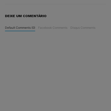
DEIXE UM COMENTÁRIO
Default Comments (0)
Facebook Comments
Disqus Comments