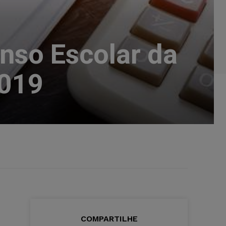
enso Escolar da
2019
COMPARTILHE