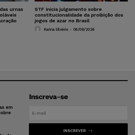
das urnas
STF inicia julgamento sobre
oláveis
constitucionalidade da proibição dos
acração
jogos de azar no Brasil
Karina Silvério
-
06/08/2026
Inscreva-se
sas em
sobre
INSCREVER