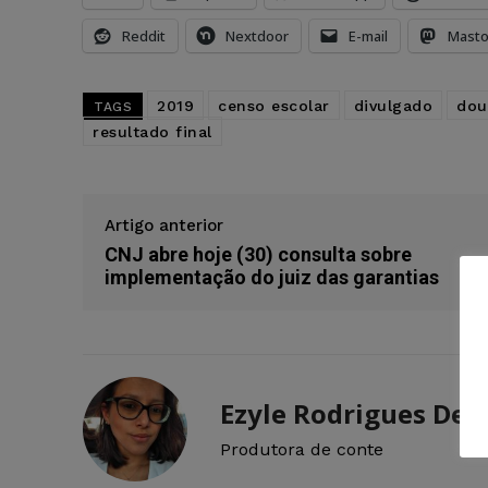
Reddit
Nextdoor
E-mail
Mast
2019
censo escolar
divulgado
dou
TAGS
resultado final
Artigo anterior
CNJ abre hoje (30) consulta sobre
implementação do juiz das garantias
Ezyle Rodrigues De O
Produtora de conte