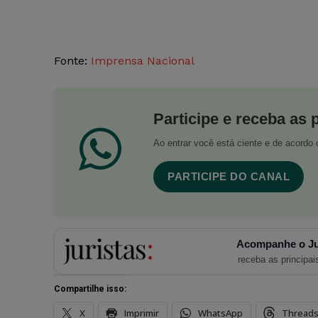
Fonte:
Imprensa Nacional
Participe e receba as 
Ao entrar você está ciente e de acord
PARTICIPE DO CANAL
Acompanhe o Ju
receba as principais
Compartilhe isso:
X
Imprimir
WhatsApp
Thread