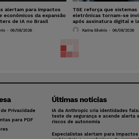
as alertam para impactos
TSE reforça que sistemas 
 e econômicos da expansão
eletrônicas tornam-se invi
ters de IA no Brasil
após assinatura digital e l
rio
-
06/08/2026
Karina Silvério
-
06/08/2026
esa
Últimas notícias
 de Privacidade
IA da Anthropic cria identidades fal
teste de segurança e acende alerta 
ntas para PDF
riscos de autonomia
res
Especialistas alertam para impactos
o