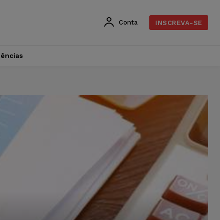
Conta
INSCREVA-SE
dências