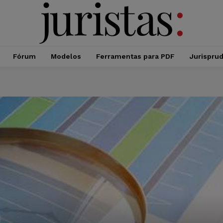
Fórum
Modelos
Ferramentas para PDF
Jurispru