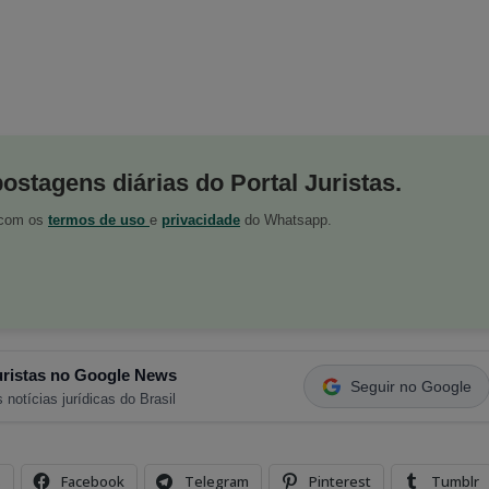
postagens diárias do Portal Juristas.
o com os
termos de uso
e
privacidade
do Whatsapp.
ristas no Google News
Seguir no Google
 notícias jurídicas do Brasil
s
Facebook
Telegram
Pinterest
Tumblr