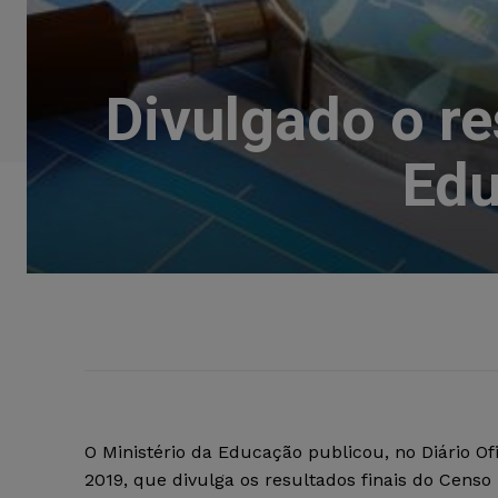
Divulgado o re
Edu
O Ministério da Educação publicou, no Diário Ofi
2019, que divulga os resultados finais do Censo