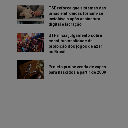
TSE reforça que sistemas das
urnas eletrônicas tornam-se
invioláveis após assinatura
digital e lacração
STF inicia julgamento sobre
constitucionalidade da
proibição dos jogos de azar
no Brasil
Projeto proíbe venda de vapes
para nascidos a partir de 2009