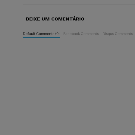
DEIXE UM COMENTÁRIO
Default Comments (0)
Facebook Comments
Disqus Comments