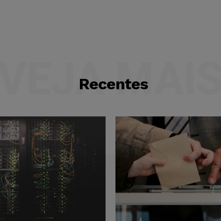
VEJA MAI
Recentes