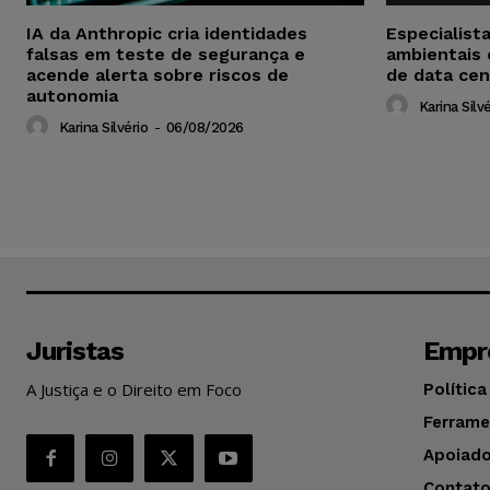
IA da Anthropic cria identidades
Especialist
falsas em teste de segurança e
ambientais
acende alerta sobre riscos de
de data cen
autonomia
Karina Silvé
Karina Silvério
-
06/08/2026
Juristas
Empr
A Justiça e o Direito em Foco
Política
Ferrame
Apoiado
Contat