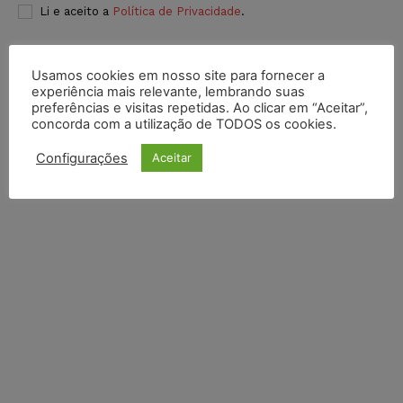
Li e aceito a
Política de Privacidade
.
Usamos cookies em nosso site para fornecer a
experiência mais relevante, lembrando suas
preferências e visitas repetidas. Ao clicar em “Aceitar”,
concorda com a utilização de TODOS os cookies.
Configurações
Aceitar