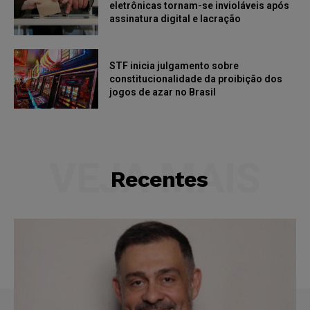
eletrônicas tornam-se invioláveis após
assinatura digital e lacração
STF inicia julgamento sobre
constitucionalidade da proibição dos
jogos de azar no Brasil
VEJA MAIS
Recentes