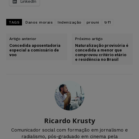
LinkedIn
TAGS
Danos morais
Indenização
prouni
trf1
Artigo anterior
Próximo artigo
Concedida aposentadoria
Naturalização provisória é
especial a comissário de
concedida a menor que
voo
comprovou critério etário
e residência no Brasil
Ricardo Krusty
Comunicador social com formação em jornalismo e
radialismo, pós-graduado em cinema pela