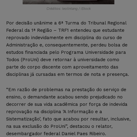
Créditos: leolintang / iStock
Por decisão unânime a 6ª Turma do Tribunal Regional
Federal da 1ª Região – TRF1 entendeu que estudante
reprovado indevidamente em disciplina do curso de
Administração e, consequentemente, perdeu bolsa de
estudos financiada pelo Programa Universidade para
Todos (ProUni) deve retornar à universidade como
parte do corpo discente com aproveitamento das
disciplinas já cursadas em termos de nota e presença.
“Em razão de problemas na prestação do serviço de
ensino, o demandante acabou sendo prejudicado no
decorrer de sua vida acadêmica por força de indevida
reprovação na disciplina ‘A Informação e a
Sistematização’, fato que acabou por resultar, inclusive,
na sua exclusão do ProUni”, destacou o relator,
desembargador federal Daniel Paes Ribeiro.