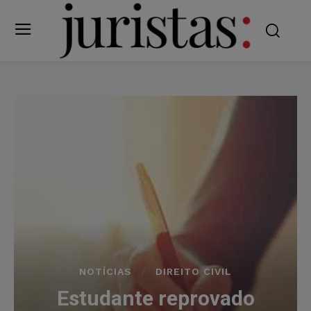
NOTÍCIAS
DIREITO CIVIL
Estudante reprovado