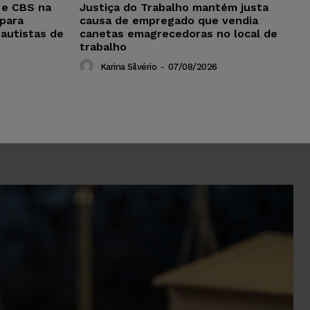
 e CBS na
Justiça do Trabalho mantém justa
para
causa de empregado que vendia
 autistas de
canetas emagrecedoras no local de
trabalho
Karina Silvério
-
07/08/2026