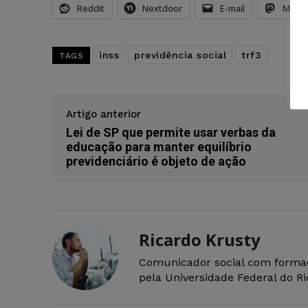
Reddit
Nextdoor
E-mail
Mast
inss
previdência social
trf3
TAGS
Artigo anterior
Lei de SP que permite usar verbas da
educação para manter equilíbrio
previdenciário é objeto de ação
Ricardo Krusty
Comunicador social com forma
pela Universidade Federal do R