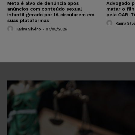
Meta é alvo de denúncia após
Advogado p
anúncios com conteúdo sexual
matar o fil
infantil gerado por IA circularem em
pela OAB-T
suas plataformas
Karina Silvé
Karina Silvério
-
07/08/2026