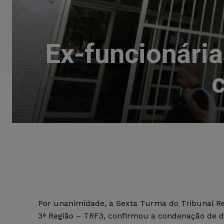
Ex-funcionári
c
Por unanimidade, a Sexta Turma do Tribunal Re
3ª Região – TRF3, confirmou a condenação de d