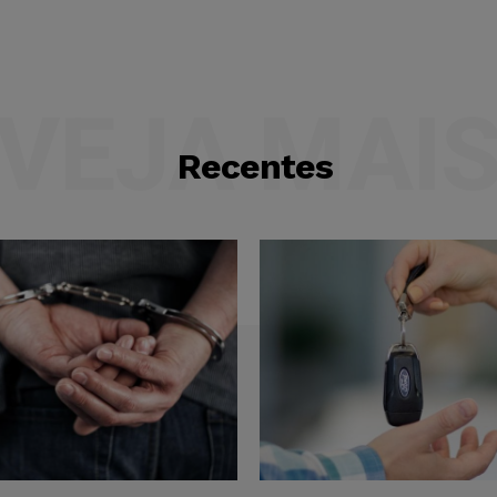
VEJA MAI
Recentes