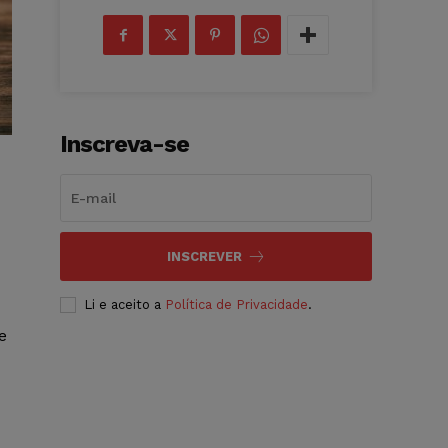
Inscreva-se
INSCREVER
Li e aceito a
Política de Privacidade
.
e