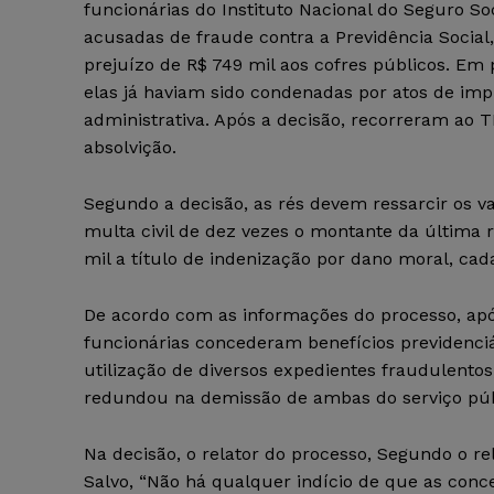
funcionárias do Instituto Nacional do Seguro Soc
acusadas de fraude contra a Previdência Socia
prejuízo de R$ 749 mil aos cofres públicos. Em 
elas já haviam sido condenadas por atos de im
administrativa. Após a decisão, recorreram ao 
absolvição.
Segundo a decisão, as rés devem ressarcir os va
multa civil de dez vezes o montante da última 
mil a título de indenização por dano moral, ca
De acordo com as informações do processo, apó
funcionárias concederam benefícios previdenciá
utilização de diversos expedientes fraudulento
redundou na demissão de ambas do serviço púb
Na decisão, o relator do processo, Segundo o r
Salvo, “Não há qualquer indício de que as con