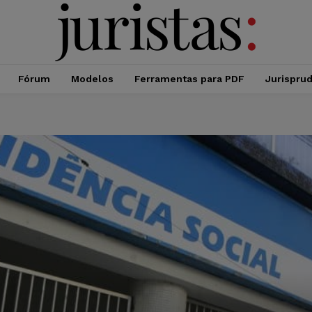
Fórum
Modelos
Ferramentas para PDF
Jurispru