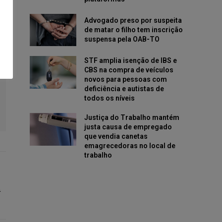
Advogado preso por suspeita
de matar o filho tem inscrição
suspensa pela OAB-TO
STF amplia isenção de IBS e
CBS na compra de veículos
novos para pessoas com
deficiência e autistas de
todos os níveis
Justiça do Trabalho mantém
justa causa de empregado
que vendia canetas
emagrecedoras no local de
trabalho
a