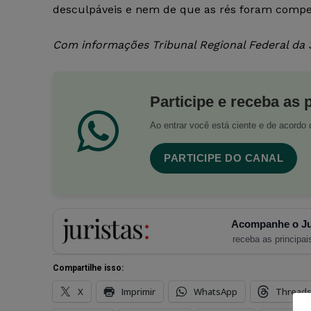
desculpáveis e nem de que as rés foram compelid
Com informações Tribunal Regional Federal da 
Participe e receba as 
Ao entrar você está ciente e de acord
PARTICIPE DO CANAL
Acompanhe o Ju
receba as principais
Compartilhe isso:
X
Imprimir
WhatsApp
Thread