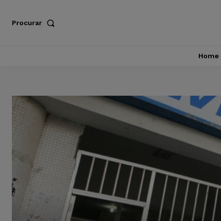
Procurar
Home