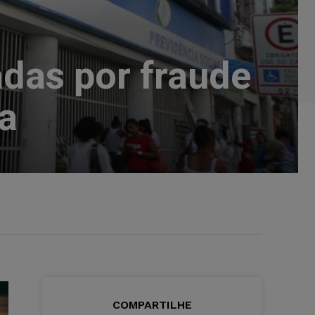
das por fraude
ia
COMPARTILHE