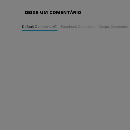
DEIXE UM COMENTÁRIO
Default Comments (0)
Facebook Comments
Disqus Comments