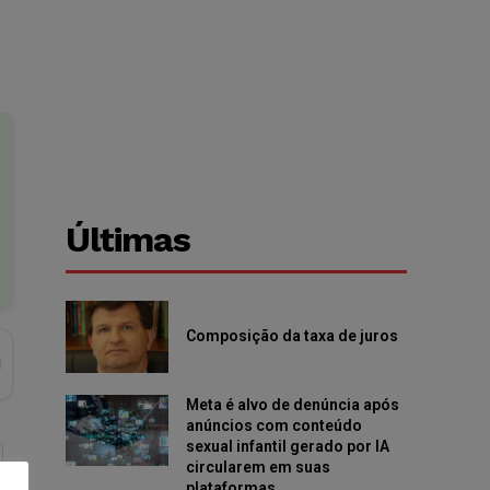
Últimas
Composição da taxa de juros
Meta é alvo de denúncia após
anúncios com conteúdo
sexual infantil gerado por IA
circularem em suas
plataformas