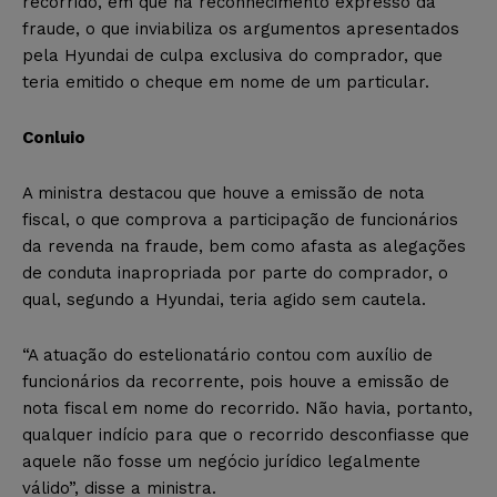
recorrido, em que há reconhecimento expresso da
fraude, o que inviabiliza os argumentos apresentados
pela Hyundai de culpa exclusiva do comprador, que
teria emitido o cheque em nome de um particular.
Conluio
A ministra destacou que houve a emissão de nota
fiscal, o que comprova a participação de funcionários
da revenda na fraude, bem como afasta as alegações
de conduta inapropriada por parte do comprador, o
qual, segundo a Hyundai, teria agido sem cautela.
“A atuação do estelionatário contou com auxílio de
funcionários da recorrente, pois houve a emissão de
nota fiscal em nome do recorrido. Não havia, portanto,
qualquer indício para que o recorrido desconfiasse que
aquele não fosse um negócio jurídico legalmente
válido”, disse a ministra.