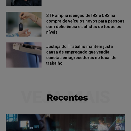
STF amplia isenção de IBS e CBS na
compra de veículos novos para pessoas
com deficiência e autistas de todos os
níveis
Justiça do Trabalho mantém justa
causa de empregado que vendia
canetas emagrecedoras no local de
trabalho
VEJA MAIS
Recentes