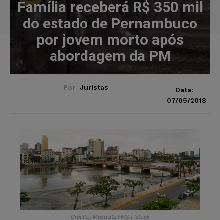
Família receberá R$ 350 mil
do estado de Pernambuco
por jovem morto após
abordagem da PM
Por
Juristas
Data:
07/05/2018
Crédito: Mesquita FMS | Istock