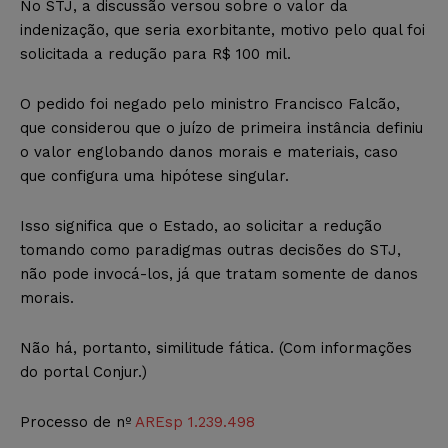
No STJ, a discussão versou sobre o valor da
indenização, que seria exorbitante, motivo pelo qual foi
solicitada a redução para R$ 100 mil.
O pedido foi negado pelo ministro Francisco Falcão,
que considerou que o juízo de primeira instância definiu
o valor englobando danos morais e materiais, caso
que configura uma hipótese singular.
Isso significa que o Estado, ao solicitar a redução
tomando como paradigmas outras decisões do STJ,
não pode invocá-los, já que tratam somente de danos
morais.
Não há, portanto, similitude fática. (Com informações
do portal Conjur.)
Processo de nº
AREsp 1.239.498