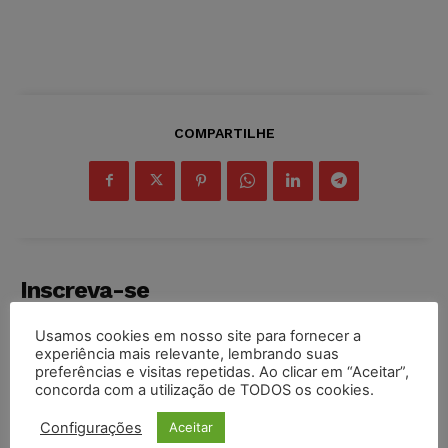
COMPARTILHE
Inscreva-se
Usamos cookies em nosso site para fornecer a
experiência mais relevante, lembrando suas
preferências e visitas repetidas. Ao clicar em “Aceitar”,
concorda com a utilização de TODOS os cookies.
INSCREVER
Configurações
Aceitar