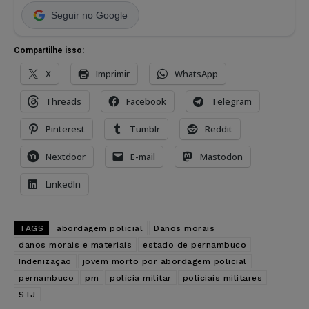
Seguir no Google
Compartilhe isso:
X
Imprimir
WhatsApp
Threads
Facebook
Telegram
Pinterest
Tumblr
Reddit
Nextdoor
E-mail
Mastodon
LinkedIn
TAGS
abordagem policial
Danos morais
danos morais e materiais
estado de pernambuco
Indenização
jovem morto por abordagem policial
pernambuco
pm
polícia militar
policiais militares
STJ