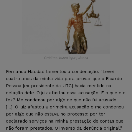
Créditos: busra İspir | iStock
Fernando Haddad lamentou a condenação: “Levei
quatro anos da minha vida para provar que o Ricardo
Pessoa [ex-presidente da UTC] havia mentido na
delação dele. O juiz afastou essa acusação. E o que ele
fez? Me condenou por algo de que não fui acusado.
[…]. O juiz afastou a primeira acusação e me condenou
por algo que não estava no processo: por ter
declarado serviços na minha prestação de contas que
não foram prestados. O inverso da denúncia original.”