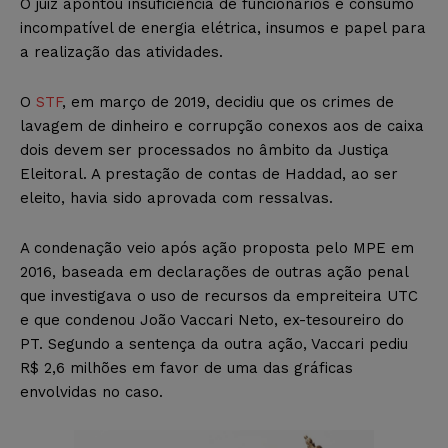
O juiz apontou insuficiência de funcionários e consumo
incompatível de energia elétrica, insumos e papel para
a realização das atividades.
O
STF
, em março de 2019, decidiu que os crimes de
lavagem de dinheiro e corrupção conexos aos de caixa
dois devem ser processados no âmbito da Justiça
Eleitoral. A prestação de contas de Haddad, ao ser
eleito, havia sido aprovada com ressalvas.
A condenação veio após ação proposta pelo MPE em
2016, baseada em declarações de outras ação penal
que investigava o uso de recursos da empreiteira UTC
e que condenou João Vaccari Neto, ex-tesoureiro do
PT. Segundo a sentença da outra ação, Vaccari pediu
R$ 2,6 milhões em favor de uma das gráficas
envolvidas no caso.