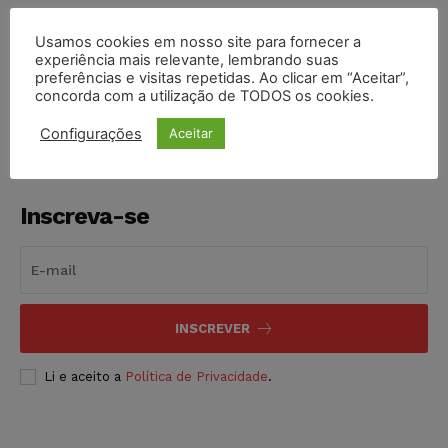
Usamos cookies em nosso site para fornecer a
experiência mais relevante, lembrando suas
COMPARTILHE
preferências e visitas repetidas. Ao clicar em “Aceitar”,
concorda com a utilização de TODOS os cookies.
Configurações
Aceitar
Inscreva-se
INSCREVER
Li e aceito a
Política de Privacidade
.