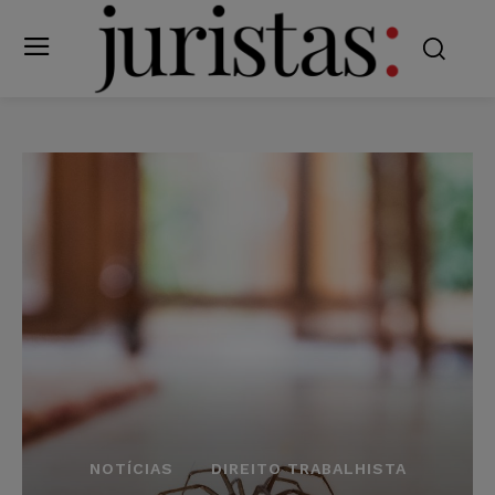
NOTÍCIAS
DIREITO TRABALHISTA