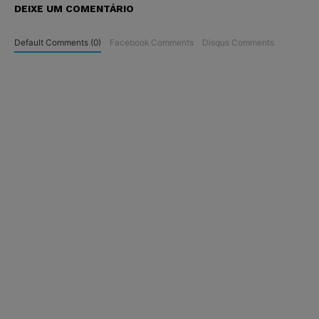
DEIXE UM COMENTÁRIO
Default Comments (0)
Facebook Comments
Disqus Comments