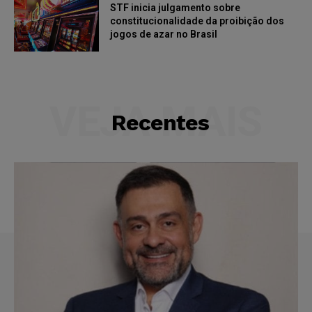
STF inicia julgamento sobre
constitucionalidade da proibição dos
jogos de azar no Brasil
VEJA MAIS
Recentes