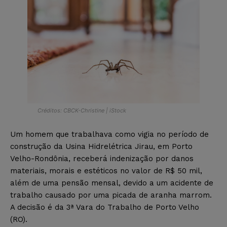
Créditos: CBCK-Christine | iStock
Um homem que trabalhava como vigia no período de
construção da Usina Hidrelétrica Jirau, em Porto
Velho-Rondônia, receberá indenização por danos
materiais, morais e estéticos no valor de R$ 50 mil,
além de uma pensão mensal, devido a um acidente de
trabalho causado por uma picada de aranha marrom.
A decisão é da 3ª Vara do Trabalho de Porto Velho
(RO).