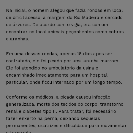
Na inicial, o homem alegou que fazia rondas em local
de difícil acesso, à margem do Rio Madeira e cercado
de árvores. De acordo com o vigia, era comum
encontrar no local animais peçonhentos como cobras
e aranhas.
Em uma dessas rondas, apenas 18 dias após ser
contratado, ele foi picado por uma aranha marrom.
Ele foi atendido no ambulatório da usina e
encaminhado imediatamente para um hospital
particular, onde ficou internado por um longo tempo.
Conforme os médicos, a picada causou infecção
generalizada, morte dos tecidos do corpo, transtorno
renal e diabetes tipo II. Para tratar, foi necessário
fazer enxerto na perna, deixando sequelas
permanentes, cicatrizes e dificuldade para movimentar
o tornozelo.