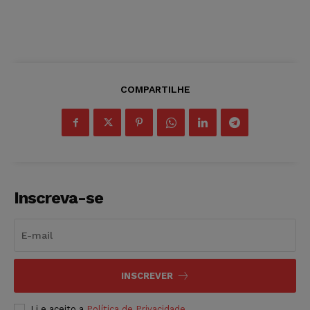
COMPARTILHE
Inscreva-se
INSCREVER
Li e aceito a
Política de Privacidade
.