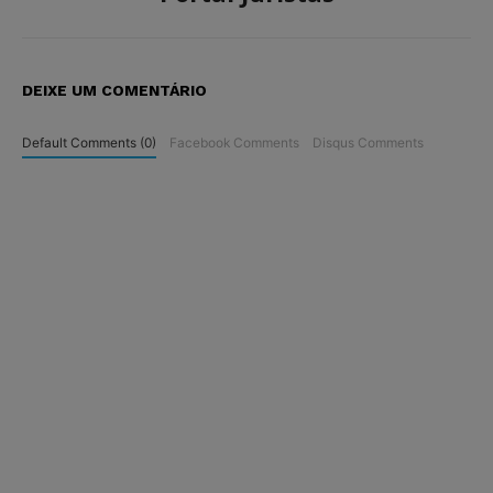
DEIXE UM COMENTÁRIO
Default Comments (0)
Facebook Comments
Disqus Comments