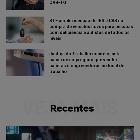
OAB-TO
STF amplia isenção de IBS e CBS na
compra de veículos novos para pessoas
com deficiência e autistas de todos os
níveis
Justiça do Trabalho mantém justa
causa de empregado que vendia
canetas emagrecedoras no local de
trabalho
VEJA MAIS
Recentes