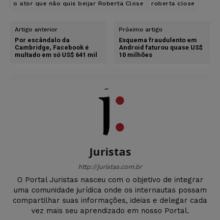
o ator que não quis beijar Roberta Close
roberta close
Artigo anterior
Próximo artigo
Por escândalo da
Esquema fraudulento em
Cambridge, Facebook é
Android faturou quase US$
multado em só US$ 641 mil
10 milhões
Juristas
http://juristas.com.br
O Portal Juristas nasceu com o objetivo de integrar
uma comunidade jurídica onde os internautas possam
compartilhar suas informações, ideias e delegar cada
vez mais seu aprendizado em nosso Portal.