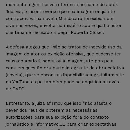
momento algum houve referência ao nome do autor.
Todavia, é incontroverso que sua imagem enquanto
contracenava na novela Mandacaru foi exibida por
diversas vezes, envolta no mistério sobre qual o autor
que teria se recusado a beijar Roberta Close”.
A defesa alegou que “não se tratou de indevido uso da
imagem do ator ou exibição ofensiva, que pudesse ter
causado abalo à honra ou à imagem, até porque a
cena em questão era parte integrante de obra coletiva
(novela), que se encontra disponibilizada gratuitamente
no YouTube e que também pode se adquirida através
de DVD”.
Entretanto, a juíza afirmou que isso “não afasta o
dever dos réus de obterem as necessárias
autorizações para sua exibição fora do contexto
jornalístico e informativo…E para criar expectativas