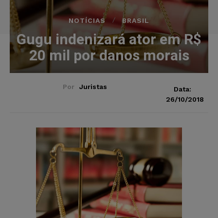
NOTÍCIAS
BRASIL
Gugu indenizará ator em R$
20 mil por danos morais
Por
Juristas
Data:
26/10/2018