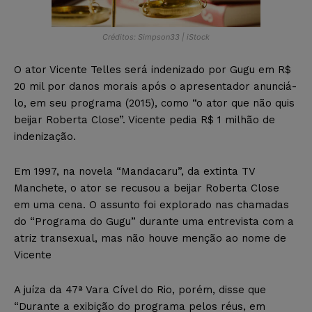
Créditos: Simpson33 | iStock
O ator Vicente Telles será indenizado por Gugu em R$
20 mil por danos morais após o apresentador anunciá-
lo, em seu programa (2015), como “o ator que não quis
beijar Roberta Close”. Vicente pedia R$ 1 milhão de
indenização.
Em 1997, na novela “Mandacaru”, da extinta TV
Manchete, o ator se recusou a beijar Roberta Close
em uma cena. O assunto foi explorado nas chamadas
do “Programa do Gugu” durante uma entrevista com a
atriz transexual, mas não houve menção ao nome de
Vicente
A juíza da 47ª Vara Cível do Rio, porém, disse que
“Durante a exibição do programa pelos réus, em