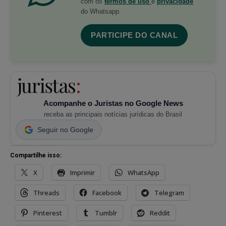
com os
termos de uso
e
privacidade
do Whatsapp.
PARTICIPE DO CANAL
Acompanhe o Juristas no Google News
receba as principais notícias jurídicas do Brasil
Seguir no Google
Compartilhe isso:
X
Imprimir
WhatsApp
Threads
Facebook
Telegram
Pinterest
Tumblr
Reddit