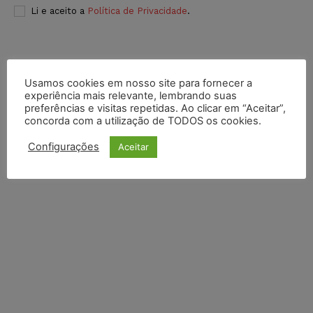
Li e aceito a
Política de Privacidade
.
Usamos cookies em nosso site para fornecer a
experiência mais relevante, lembrando suas
preferências e visitas repetidas. Ao clicar em “Aceitar”,
concorda com a utilização de TODOS os cookies.
Configurações
Aceitar