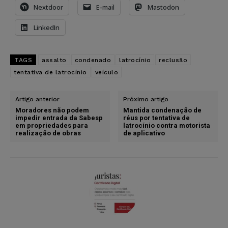
Nextdoor
E-mail
Mastodon
LinkedIn
TAGS
assalto
condenado
latrocínio
reclusão
tentativa de latrocínio
veículo
Artigo anterior
Próximo artigo
Moradores não podem
Mantida condenação de
impedir entrada da Sabesp
réus por tentativa de
em propriedades para
latrocínio contra motorista
realização de obras
de aplicativo