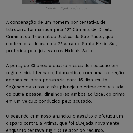
Créditos: Djedzura | iStock
A condenação de um homem por tentativa de
latrocínio foi mantida pela 12ª Câmara de Direito
Criminal do Tribunal de Justiça de São Paulo, que
confirmou a decisão da 2ª Vara de Santa Fé do Sul,
proferida pelo juiz Marcos Hideaki Sato.
A pena, de 33 anos e quatro meses de reclusão em
regime inicial fechado, foi mantida, com uma correção
apenas na pena pecuniária para 15 dias-multa.
Segundo os autos, o réu planejou o crime com a ajuda
de outra pessoa, dirigindo-se ambos ao local do crime
em um veículo conduzido pelo acusado.
O segundo criminoso anunciou o assalto e efetuou um
disparo contra a vítima, que foi alvejada novamente
enquanto tentava fugir. O relator do recurso,