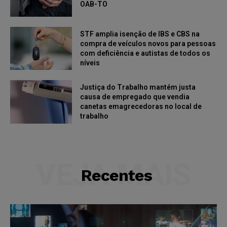
OAB-TO
STF amplia isenção de IBS e CBS na
compra de veículos novos para pessoas
com deficiência e autistas de todos os
níveis
Justiça do Trabalho mantém justa
causa de empregado que vendia
canetas emagrecedoras no local de
trabalho
VEJA MAIS
Recentes