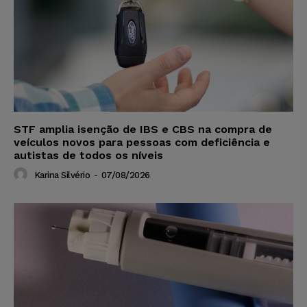
STF amplia isenção de IBS e CBS na compra de
veículos novos para pessoas com deficiência e
autistas de todos os níveis
Karina Silvério
-
07/08/2026