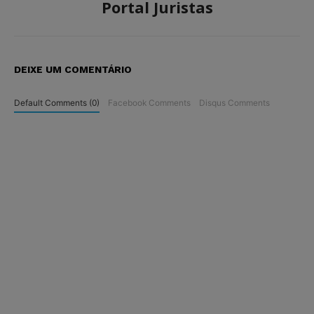
Portal Juristas
DEIXE UM COMENTÁRIO
Default Comments (0)
Facebook Comments
Disqus Comments