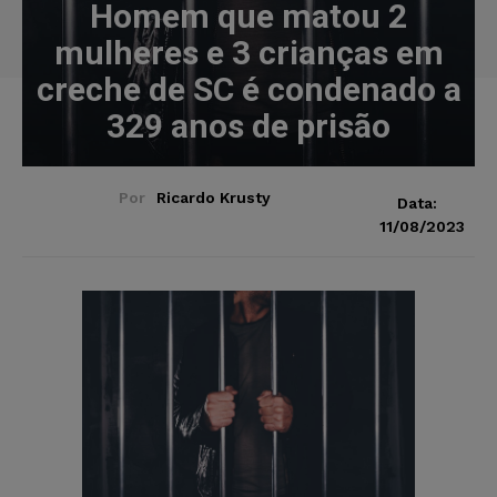
Homem que matou 2
mulheres e 3 crianças em
creche de SC é condenado a
329 anos de prisão
Por
Ricardo Krusty
Data:
11/08/2023