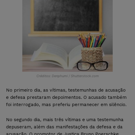
Créditos: Denphumi / Shutterstock.com
No primeiro dia, as vítimas, testemunhas de acusação
e defesa prestaram depoimentos. O acusado também
foi interrogado, mas preferiu permanecer em silêncio.
No segundo dia, mais três vítimas e uma testemunha
depuseram, além das manifestações da defesa e da
acusação. O promotor de Justiça Bruno Poerschke