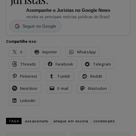
Acompanhe o Juristas no Google News
receba as principais notícias jurídicas do Brasil
Seguir no Google
Compartilhe isso:
X
Imprimir
WhatsApp
Threads
Facebook
Telegram
Pinterest
Tumblr
Reddit
Nextdoor
E-mail
Mastodon
LinkedIn
TAGS
assassinato
ataque em escola
condenado