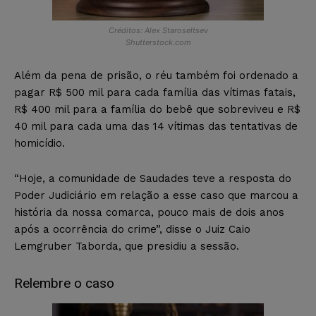
Créditos: Alex Staroseltsev
Shutterstock.com
Além da pena de prisão, o réu também foi ordenado a
pagar R$ 500 mil para cada família das vítimas fatais,
R$ 400 mil para a família do bebê que sobreviveu e R$
40 mil para cada uma das 14 vítimas das tentativas de
homicídio.
“Hoje, a comunidade de Saudades teve a resposta do
Poder Judiciário em relação a esse caso que marcou a
história da nossa comarca, pouco mais de dois anos
após a ocorrência do crime”, disse o Juiz Caio
Lemgruber Taborda, que presidiu a sessão.
Relembre o caso