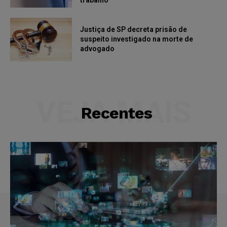
trabalho
Justiça de SP decreta prisão de
suspeito investigado na morte de
advogado
VEJA MAIS
Recentes