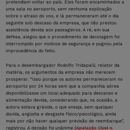
pretendiam voltar ao país. Eles foram encaminhados a
uma sala no aeroporto, sem nenhuma explicação
sobre o atraso do voo, e lá permaneceram até o dia
seguinte sob descaso da empresa, que não prestou
assistência devida aos passageiros. A ré, em sua
defesa, alegou que o procedimento de decolagem foi
interrompido por motivos de segurança e pugnou pela
improcedência do feito.
Para o desembargador Rodolfo Tridapalli, relator da
matéria, os argumentos da empresa não merecem
prosperar. “Isso porque os autores permaneceram no
aeroporto por 24 horas sem que a companhia aérea
disponibilizasse um local adequado para descanso e
alimentação devida, considerando que, na ocasião, a
autora estava grávida, o que enseja, sem qualquer
dúvida, angústia e desgaste físico/psicológico, ainda
mais por não haver qualquer previsão de reembarque”,
registrou. A decisão foi unânime
(Apelação Cível n.