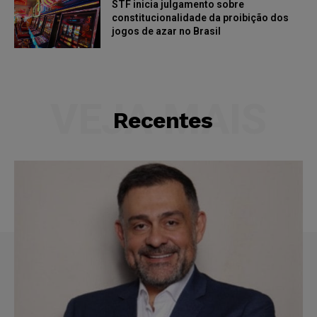
STF inicia julgamento sobre
constitucionalidade da proibição dos
jogos de azar no Brasil
VEJA MAIS
Recentes