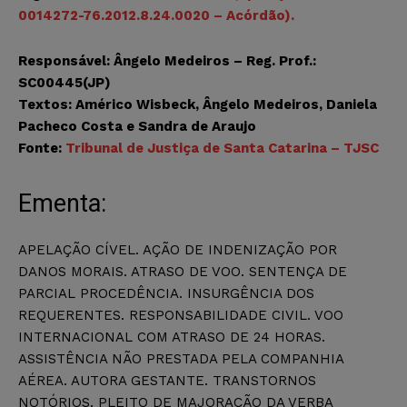
0014272-76.2012.8.24.0020 – Acórdão).
Responsável: Ângelo Medeiros – Reg. Prof.:
SC00445(JP)
Textos: Américo Wisbeck, Ângelo Medeiros, Daniela
Pacheco Costa e Sandra de Araujo
Fonte:
Tribunal de Justiça de Santa Catarina – TJSC
Ementa:
APELAÇÃO CÍVEL. AÇÃO DE INDENIZAÇÃO POR
DANOS MORAIS. ATRASO DE VOO. SENTENÇA DE
PARCIAL PROCEDÊNCIA. INSURGÊNCIA DOS
REQUERENTES. RESPONSABILIDADE CIVIL. VOO
INTERNACIONAL COM ATRASO DE 24 HORAS.
ASSISTÊNCIA NÃO PRESTADA PELA COMPANHIA
AÉREA. AUTORA GESTANTE. TRANSTORNOS
NOTÓRIOS. PLEITO DE MAJORAÇÃO DA VERBA