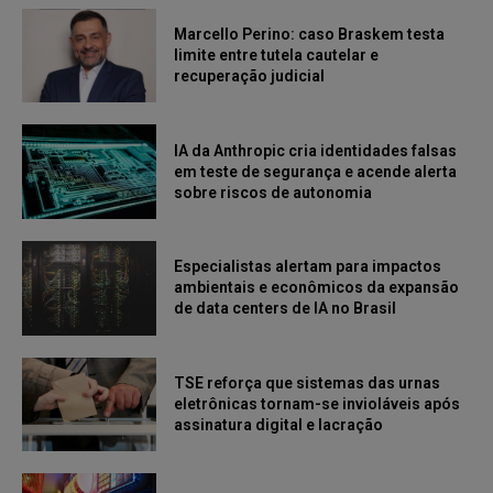
Marcello Perino: caso Braskem testa
limite entre tutela cautelar e
recuperação judicial
IA da Anthropic cria identidades falsas
em teste de segurança e acende alerta
sobre riscos de autonomia
Especialistas alertam para impactos
ambientais e econômicos da expansão
de data centers de IA no Brasil
TSE reforça que sistemas das urnas
eletrônicas tornam-se invioláveis após
assinatura digital e lacração