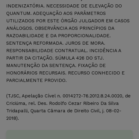
INDENIZATÓRIA. NECESSIDADE DE ELEVAÇÃO DO
QUANTUM. ADEQUAÇÃO AOS PARÂMETROS
UTILIZADOS POR ESTE ÓRGÃO JULGADOR EM CASOS
ANÁLOGOS. OBSERVÂNCIA AOS PRINCÍPIOS DA
RAZOABILIDADE E DA PROPORCIONALIDADE.
SENTENÇA REFORMADA. JUROS DE MORA.
RESPONSABILIDADE CONTRATUAL. INCIDÊNCIA A
PARTIR DA CITAÇÃO. SÚMULA 426 DO STJ.
MANUTENÇÃO DA SENTENÇA. FIXAÇÃO DE
HONORÁRIOS RECURSAIS. RECURSO CONHECIDO E
PARCIALMENTE PROVIDO.
(TJSC, Apelação Cível n. 0014272-76.2012.8.24.0020, de
Criciúma, rel. Des. Rodolfo Cezar Ribeiro Da Silva
Tridapalli, Quarta Câmara de Direito Civil, j. 08-02-
2018).