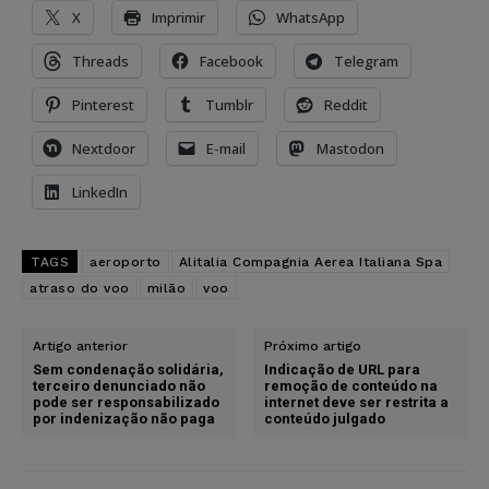
X
Imprimir
WhatsApp
Threads
Facebook
Telegram
Pinterest
Tumblr
Reddit
Nextdoor
E-mail
Mastodon
LinkedIn
TAGS
aeroporto
Alitalia Compagnia Aerea Italiana Spa
atraso do voo
milão
voo
Artigo anterior
Próximo artigo
Sem condenação solidária,
Indicação de URL para
terceiro denunciado não
remoção de conteúdo na
pode ser responsabilizado
internet deve ser restrita a
por indenização não paga
conteúdo julgado