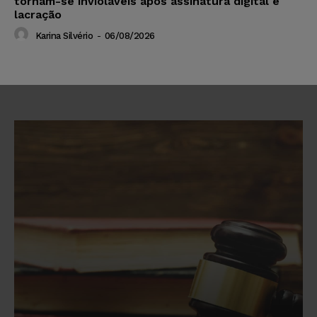
tornam-se invioláveis após assinatura digital e
lacração
Karina Silvério
-
06/08/2026