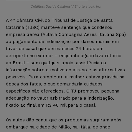
Créditos: Davide Calabresi / Shutterstock, Inc.
A 4ª Câmara Civil do Tribunal de Justiça de Santa
Catarina (TJSC) manteve sentença que condenou
empresa aérea (Alitalia Compagnia Aerea Italiana Spa)
ao pagamento de indenização por danos morais em
favor de casal que permaneceu 24 horas em
aeroporto no exterior – enquanto aguardava retorno
ao Brasil – sem qualquer apoio, assistência ou
informação sobre o motivo do atraso e as alternativas
possíveis. Para completar, a mulher estava grávida na
época dos fatos, o que demandaria cuidados
específicos não oferecidos. O TJ promoveu pequena
adequação no valor arbitrado para a indenização,
fixado ao final em R$ 40 mil para o casal.
Os autos dão conta que os problemas surgiram após
embarque na cidade de Milão, na Itália, de onde