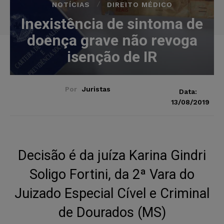
NOTÍCIAS
DIREITO MÉDICO
Inexistência de sintoma de
doença grave não revoga
isenção de IR
Por
Juristas
Data:
13/08/2019
Decisão é da juíza Karina Gindri
Soligo Fortini, da 2ª Vara do
Juizado Especial Cível e Criminal
de Dourados (MS)