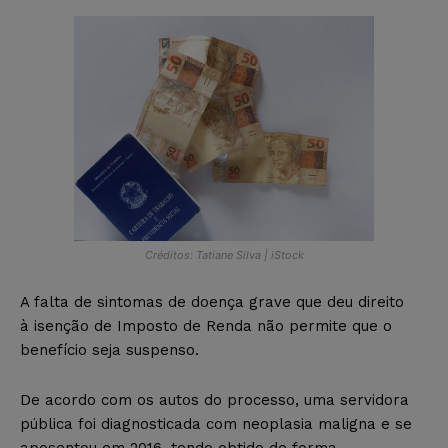
Créditos: Tatiane Silva | iStock
A falta de sintomas de doença grave que deu direito
à isenção de Imposto de Renda não permite que o
benefício seja suspenso.
De acordo com os autos do processo, uma servidora
pública foi diagnosticada com neoplasia maligna e se
aposentou em 2016, tendo obtido de forma