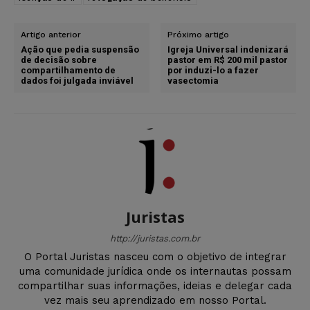
Artigo anterior
Próximo artigo
Ação que pedia suspensão
Igreja Universal indenizará
de decisão sobre
pastor em R$ 200 mil pastor
compartilhamento de
por induzi-lo a fazer
dados foi julgada inviável
vasectomia
Juristas
http://juristas.com.br
O Portal Juristas nasceu com o objetivo de integrar
uma comunidade jurídica onde os internautas possam
compartilhar suas informações, ideias e delegar cada
vez mais seu aprendizado em nosso Portal.