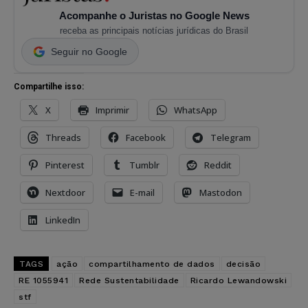
Acompanhe o Juristas no Google News
receba as principais notícias jurídicas do Brasil
Seguir no Google
Compartilhe isso:
X
Imprimir
WhatsApp
Threads
Facebook
Telegram
Pinterest
Tumblr
Reddit
Nextdoor
E-mail
Mastodon
LinkedIn
TAGS
ação
compartilhamento de dados
decisão
RE 1055941
Rede Sustentabilidade
Ricardo Lewandowski
stf