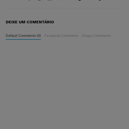
DEIXE UM COMENTÁRIO
Default Comments (0)
Facebook Comments
Disqus Comments