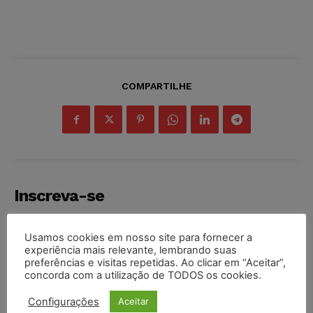
COMPARTILHE
Inscreva-se
Usamos cookies em nosso site para fornecer a
experiência mais relevante, lembrando suas
preferências e visitas repetidas. Ao clicar em “Aceitar”,
INSCREVER
concorda com a utilização de TODOS os cookies.
Configurações
Aceitar
Li e aceito a
Política de Privacidade
.