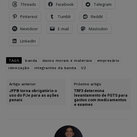
Threads
Facebook
Telegram
Pinterest
Tumblr
Reddit
Nextdoor
E-mail
Mastodon
LinkedIn
TAGS
banda
danos morais e materiais
empresário
idenização
integrantes da banda
U2
Artigo anterior
Próximo artigo
JFPB torna obrigatório o
TRF3 determina
uso do PJe para as ações
levantamento de FGTS para
penais
gastos com medicamentos
e exames