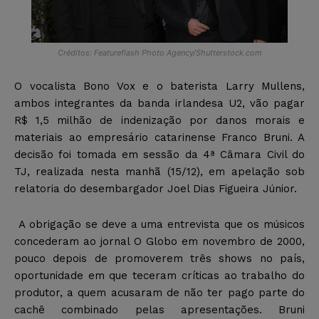
Créditos: Featureflash Photo Agency/Shutterstock.com
O vocalista Bono Vox e o baterista Larry Mullens,
ambos integrantes da banda irlandesa U2, vão pagar
R$ 1,5 milhão de indenização por danos morais e
materiais ao empresário catarinense Franco Bruni. A
decisão foi tomada em sessão da 4ª Câmara Civil do
TJ, realizada nesta manhã (15/12), em apelação sob
relatoria do desembargador Joel Dias Figueira Júnior.
A obrigação se deve a uma entrevista que os músicos
concederam ao jornal O Globo em novembro de 2000,
pouco depois de promoverem três shows no país,
oportunidade em que teceram críticas ao trabalho do
produtor, a quem acusaram de não ter pago parte do
cachê combinado pelas apresentações. Bruni