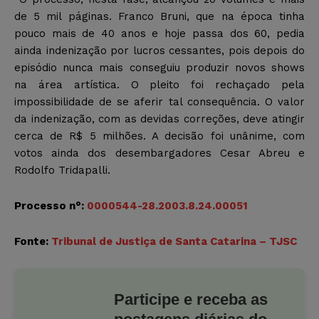
de 5 mil páginas. Franco Bruni, que na época tinha
pouco mais de 40 anos e hoje passa dos 60, pedia
ainda indenização por lucros cessantes, pois depois do
episódio nunca mais conseguiu produzir novos shows
na área artística. O pleito foi rechaçado pela
impossibilidade de se aferir tal consequência. O valor
da indenização, com as devidas correções, deve atingir
cerca de R$ 5 milhões. A decisão foi unânime, com
votos ainda dos desembargadores Cesar Abreu e
Rodolfo Tridapalli.
Processo n°:
0000544-28.2003.8.24.00051
Fonte:
Tribunal de Justiça de Santa Catarina – TJSC
Participe e receba as