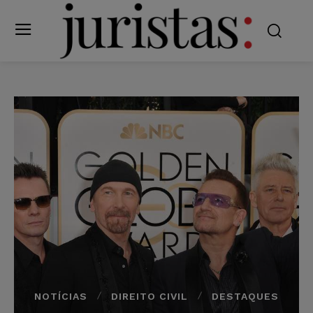
NOTÍCIAS
DIREITO CIVIL
DESTAQUES