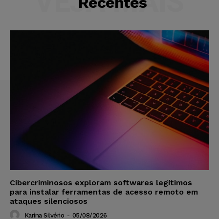
VEJA MAIS
Recentes
Cibercriminosos exploram softwares legítimos
para instalar ferramentas de acesso remoto em
ataques silenciosos
Karina Silvério
-
05/08/2026