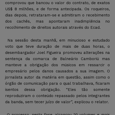
comprovou que bancou o valor do contrato, de exatos
US$ 8 milhões, e de forma antecipada. Os roqueiros,
dias depois, retrataram-se e admitiram o recebimento
dos cachês, mas apontaram inadimplência no
recolhimento de direitos autorais através do Ecad.
Na sessão desta manhã, em minucioso e estudado
voto que teve duração de mais de duas horas, o
desembargador Joel Figueira promoveu alterações na
sentença da comarca de Balneário Camboriú mas
manteve a obrigação dos músicos em ressarcir o
empresário pelos danos causados a sua imagem. O
jornalista autor da matéria em questão, assim como o
órgão de comunicação para o qual trabalhava, ficaram
isentos dessa obrigação. “Eles tão somente
reproduziram o conteúdo repassado pelos integrantes
da banda, sem tecer juízo de valor”, explicou o relator.
O processo, nesta fase, alcançou 20 volumes e mais