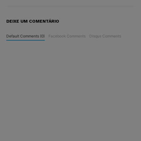
DEIXE UM COMENTÁRIO
Default Comments (0)
Facebook Comments
Disqus Comments