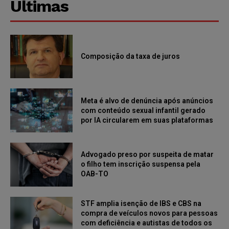
Últimas
Composição da taxa de juros
Meta é alvo de denúncia após anúncios
com conteúdo sexual infantil gerado
por IA circularem em suas plataformas
Advogado preso por suspeita de matar
o filho tem inscrição suspensa pela
OAB-TO
STF amplia isenção de IBS e CBS na
compra de veículos novos para pessoas
com deficiência e autistas de todos os