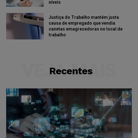
níveis
Justiça do Trabalho mantém justa
causa de empregado que vendia
canetas emagrecedoras no local de
trabalho
VEJA MAIS
Recentes