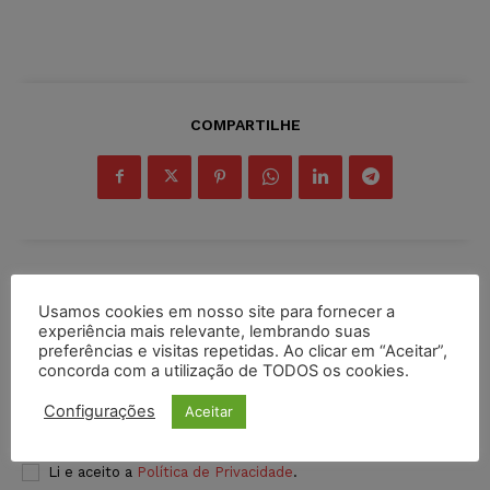
COMPARTILHE
Inscreva-se
Usamos cookies em nosso site para fornecer a
experiência mais relevante, lembrando suas
preferências e visitas repetidas. Ao clicar em “Aceitar”,
concorda com a utilização de TODOS os cookies.
Configurações
Aceitar
INSCREVER
Li e aceito a
Política de Privacidade
.