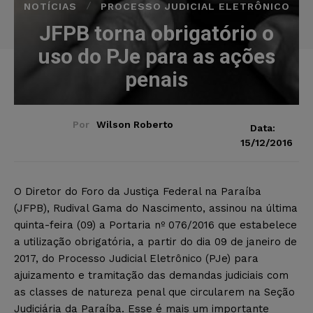
NOTÍCIAS
PROCESSO JUDICIAL ELETRÔNICO
JFPB torna obrigatório o
uso do PJe para as ações
penais
Por
Wilson Roberto
Data:
15/12/2016
O Diretor do Foro da Justiça Federal na Paraíba
(JFPB), Rudival Gama do Nascimento, assinou na última
quinta-feira (09) a Portaria nº 076/2016 que estabelece
a utilização obrigatória, a partir do dia 09 de janeiro de
2017, do Processo Judicial Eletrônico (PJe) para
ajuizamento e tramitação das demandas judiciais com
as classes de natureza penal que circularem na Seção
Judiciária da Paraíba. Esse é mais um importante