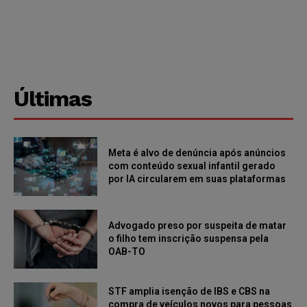
Últimas
Meta é alvo de denúncia após anúncios
com conteúdo sexual infantil gerado
por IA circularem em suas plataformas
Advogado preso por suspeita de matar
o filho tem inscrição suspensa pela
OAB-TO
STF amplia isenção de IBS e CBS na
compra de veículos novos para pessoas