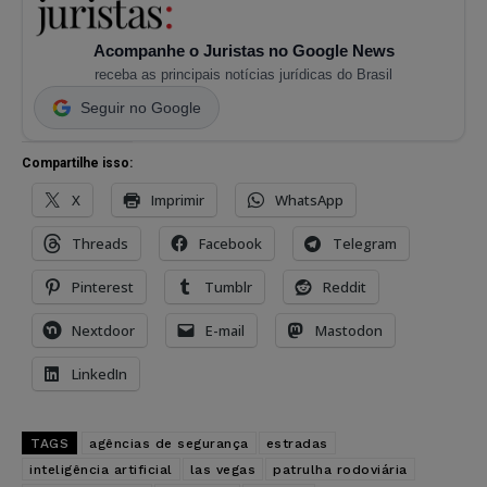
Acompanhe o Juristas no Google News
receba as principais notícias jurídicas do Brasil
Seguir no Google
Compartilhe isso:
X
Imprimir
WhatsApp
Threads
Facebook
Telegram
Pinterest
Tumblr
Reddit
Nextdoor
E-mail
Mastodon
LinkedIn
TAGS
agências de segurança
estradas
inteligência artificial
las vegas
patrulha rodoviária