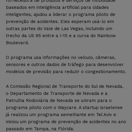
fornecedora de produtos e serviços de mobilidade
baseados em inteligência artificial para cidades
inteligentes, ajudou a liderar o programa piloto de
prevenção de acidentes. Eles esperam usá-lo em
outras partes do Vale de Las Vegas, incluindo um
trecho da US 95 entre a I-15 e a curva do Rainbow
Boulevard.
O programa usa informações no veículo, câmeras,
sensores e outros dados de tráfego para desenvolver
modelos de previsão para reduzir o congestionamento.
A Comissão Regional de Transporte do Sul de Nevada,
o Departamento de Transporte de Nevada e a
Patrulha Rodoviária de Nevada se uniram para o
programa piloto com o Waycare. A startup israelense
já realizou um programa semelhante em Tel Aviv e
iniciou um programa de prevenção de acidentes no ano
passado em Tampa, na Flórida.