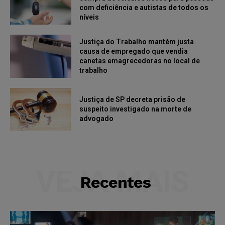
com deficiência e autistas de todos os
níveis
Justiça do Trabalho mantém justa
causa de empregado que vendia
canetas emagrecedoras no local de
trabalho
Justiça de SP decreta prisão de
suspeito investigado na morte de
advogado
VEJA MAIS
Recentes