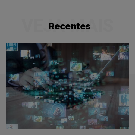
VEJA MAIS
Recentes