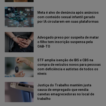
Meta é alvo de denúncia após anúncios
com conteúdo sexual infantil gerado
por IA circularem em suas plataformas
Advogado preso por suspeita de matar
o filho tem inscrição suspensa pela
OAB-TO
STF amplia isenção de IBS e CBS na
compra de veículos novos para pessoas
com deficiência e autistas de todos os
níveis
Justiça do Trabalho mantém justa
causa de empregado que vendia
canetas emagrecedoras no local de
trabalho