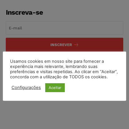
Inscreva-se
INSCREVER
Li e aceito a
Política de Privacidade
.
Usamos cookies em nosso site para fornecer a
experiência mais relevante, lembrando suas
preferências e visitas repetidas. Ao clicar em “Aceitar”,
concorda com a utilização de TODOS os cookies.
Configurações
Aceitar