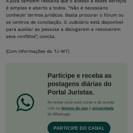
A juíza também ressalta que o acesso a esses serviços
é simples e aberto a todos. “Não é necessário
conhecer termos jurídicos. Basta procurar o fórum ou
os centros de conciliação. O Judiciário está disponível
para auxiliar as pessoas a dialogarem e resolverem
seus conflitos”, conclui.
(Com informações do TJ-MT)
Participe e receba as
postagens diárias do
Portal Juristas.
Ao entrar você está ciente e de acordo
com os
termos de uso
e
privacidade
do Whatsapp.
PARTICIPE DO CANAL