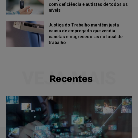
com deficiência e autistas de todos os
níveis
Justiça do Trabalho mantém justa
causa de empregado que vendia
canetas emagrecedoras no local de
trabalho
VEJA MAIS
Recentes