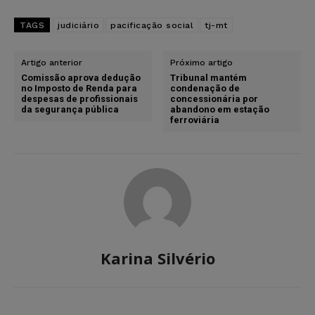
TAGS
judiciário
pacificação social
tj-mt
Artigo anterior
Próximo artigo
Comissão aprova dedução
Tribunal mantém
no Imposto de Renda para
condenação de
despesas de profissionais
concessionária por
da segurança pública
abandono em estação
ferroviária
Karina Silvério