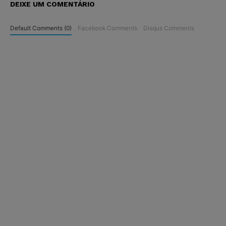
DEIXE UM COMENTÁRIO
Default Comments (0)
Facebook Comments
Disqus Comments