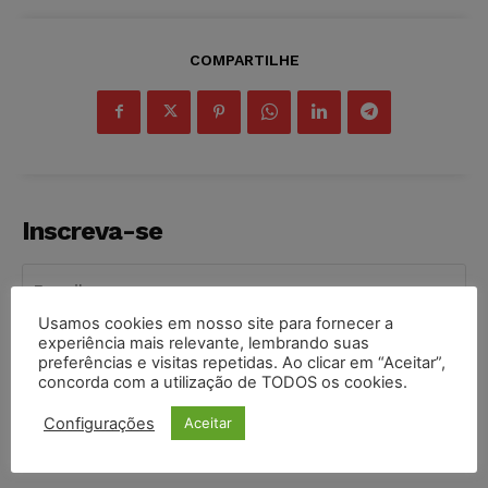
COMPARTILHE
Inscreva-se
Usamos cookies em nosso site para fornecer a
experiência mais relevante, lembrando suas
INSCREVER
preferências e visitas repetidas. Ao clicar em “Aceitar”,
concorda com a utilização de TODOS os cookies.
Li e aceito a
Política de Privacidade
.
Configurações
Aceitar