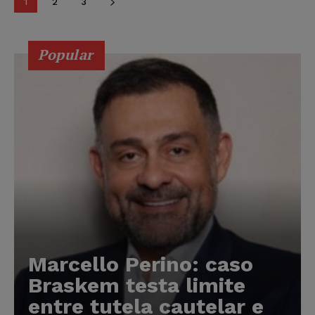
1
2
3
Popular
Marcello Perino: caso
Braskem testa limite
entre tutela cautelar e